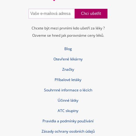
Chcete být mezi prvními kdo ušetří za léky ?
Ozveme se hned jak porovnáme ceny léků.
Blog
Otevřené lékárny
Značky
Příbalové letáky
Souhrnné informace o lécích
Účinné látky
ATC skupiny
Pravidla a podmínky používání
Zásady ochrany osobních údajů