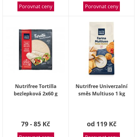
Porovnat ceny
Porovnat ceny
Nutrifree Tortilla
Nutrifree Univerzalní
bezlepková 2x60 g
směs Multiuso 1 kg
79 - 85 Kč
od 119 Kč