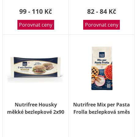
99 - 110 Kč
82 - 84 Kč
Porovnat ceny
Porovnat ceny
Nutrifree Housky
Nutrifree Mix per Pasta
měkké bezlepkové 2x90
Frolla bezlepková směs
g
na pečení 1000 g