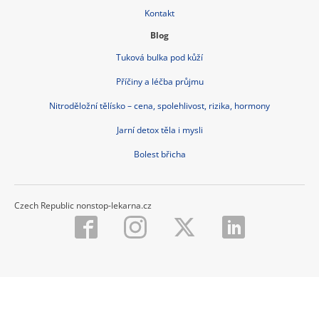
Kontakt
Blog
Tuková bulka pod kůží
Příčiny a léčba průjmu
Nitroděložní tělísko – cena, spolehlivost, rizika, hormony
Jarní detox těla i mysli
Bolest břicha
Czech Republic nonstop-lekarna.cz