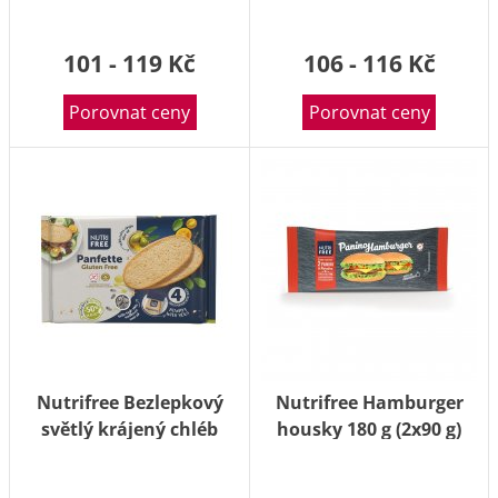
101 - 119 Kč
106 - 116 Kč
Porovnat ceny
Porovnat ceny
Nutrifree Bezlepkový
Nutrifree Hamburger
světlý krájený chléb
housky 180 g (2x90 g)
Panfette 300 g