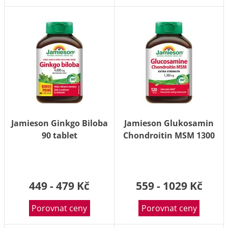
Jamieson Ginkgo Biloba
Jamieson Glukosamin
90 tablet
Chondroitin MSM 1300
mg 120 tablet
449 - 479 Kč
559 - 1029 Kč
Porovnat ceny
Porovnat ceny