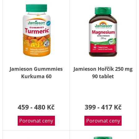
Jamieson Gummmies
Jamieson Hořčík 250 mg
Kurkuma 60
90 tablet
želatinových pastilek
459 - 480 Kč
399 - 417 Kč
Porovnat ceny
Porovnat ceny