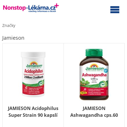
Značky
Jamieson
JAMIESON Acidophilus
JAMIESON
Super Strain 90 kapslí
Ashwagandha cps.60