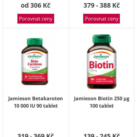
od 306 Kč
379 - 388 Kč
Porovnat ceny
Porovnat ceny
Jamieson Betakaroten
Jamieson Biotin 250 μg
10 000 IU 90 tablet
100 tablet
319 - 369 Kč
139 - 245 Kč