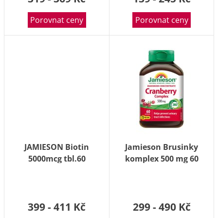
Porovnat ceny
Porovnat ceny
JAMIESON Biotin
Jamieson Brusinky
5000mcg tbl.60
komplex 500 mg 60
kapslí
399 - 411 Kč
299 - 490 Kč