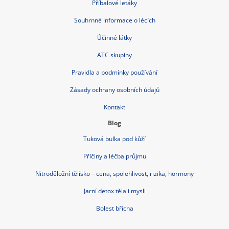
Příbalové letáky
Souhrnné informace o lécích
Účinné látky
ATC skupiny
Pravidla a podmínky používání
Zásady ochrany osobních údajů
Kontakt
Blog
Tuková bulka pod kůží
Příčiny a léčba průjmu
Nitroděložní tělísko – cena, spolehlivost, rizika, hormony
Jarní detox těla i mysli
Bolest břicha