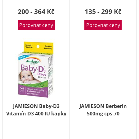
200 - 364 Kč
135 - 299 Kč
Porovnat ceny
Porovnat ceny
JAMIESON Baby-D3
JAMIESON Berberin
Vitamín D3 400 IU kapky
500mg cps.70
11.7ml