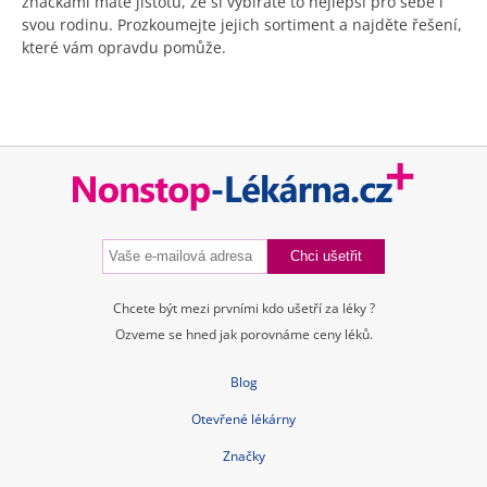
značkami máte jistotu, že si vybíráte to nejlepší pro sebe i
svou rodinu. Prozkoumejte jejich sortiment a najděte řešení,
které vám opravdu pomůže.
Chcete být mezi prvními kdo ušetří za léky ?
Ozveme se hned jak porovnáme ceny léků.
Blog
Otevřené lékárny
Značky