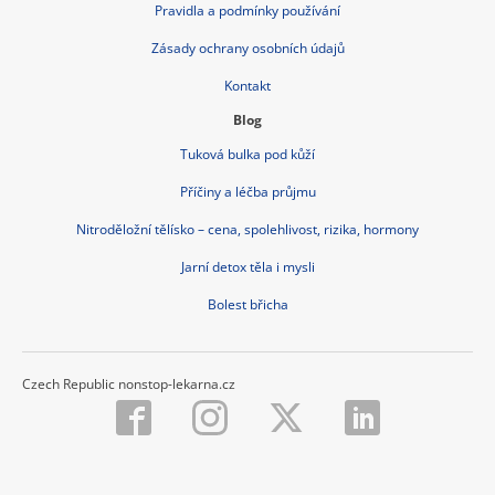
Pravidla a podmínky používání
Zásady ochrany osobních údajů
Kontakt
Blog
Tuková bulka pod kůží
Příčiny a léčba průjmu
Nitroděložní tělísko – cena, spolehlivost, rizika, hormony
Jarní detox těla i mysli
Bolest břicha
Czech Republic nonstop-lekarna.cz