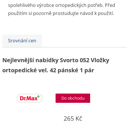
spolehlivého výrobce ortopedických potřeb. Před
použitím si pozorně prostudujte návod k použití.
Srovnání cen
Nejlevnější nabídky Svorto 052 Vložky
ortopedické vel. 42 pánské 1 pár
Do obchodu
265 Kč