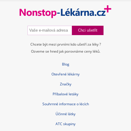
Chcete být mezi prvními kdo ušetří za léky ?
Ozveme se hned jak porovnáme ceny léků.
Blog
Otevřené lékárny
Značky
Příbalové letáky
Souhrnné informace o lécích
Účinné látky
ATC skupiny