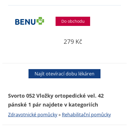
Do obchodu
279 Kč
Najít otevírací dobu lékáren
Svorto 052 Vložky ortopedické vel. 42
pánské 1 pár najdete v kategoriích
Zdravotnické pomůcky
»
Rehabilitační pomůcky