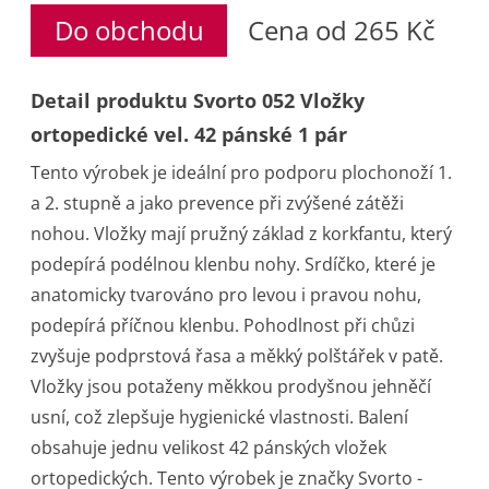
Do obchodu
Cena od 265 Kč
Detail produktu Svorto 052 Vložky
ortopedické vel. 42 pánské 1 pár
Tento výrobek je ideální pro podporu plochonoží 1.
a 2. stupně a jako prevence při zvýšené zátěži
nohou. Vložky mají pružný základ z korkfantu, který
podepírá podélnou klenbu nohy. Srdíčko, které je
anatomicky tvarováno pro levou i pravou nohu,
podepírá příčnou klenbu. Pohodlnost při chůzi
zvyšuje podprstová řasa a měkký polštářek v patě.
Vložky jsou potaženy měkkou prodyšnou jehněčí
usní, což zlepšuje hygienické vlastnosti. Balení
obsahuje jednu velikost 42 pánských vložek
ortopedických. Tento výrobek je značky Svorto -