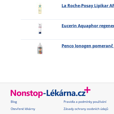
La Roche-Posay Lipikar AP
Eucerin Aquaphor regene
Penco Ionogen pomeranč 
Blog
Pravidla a podmínky používání
Otevřené lékárny
Zásady ochrany osobních údajů