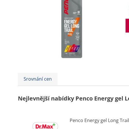
Srovnání cen
Nejlevnější nabídky Penco Energy gel L
Penco Energy gel Long Trai