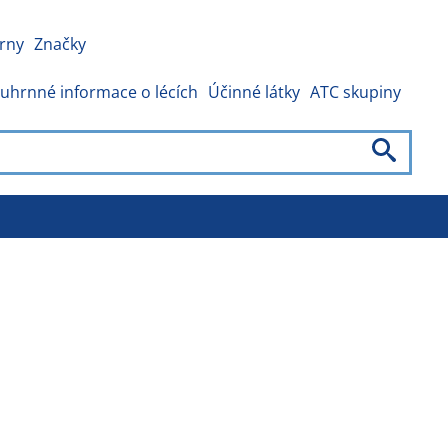
rny
Značky
uhrnné informace o lécích
Účinné látky
ATC skupiny