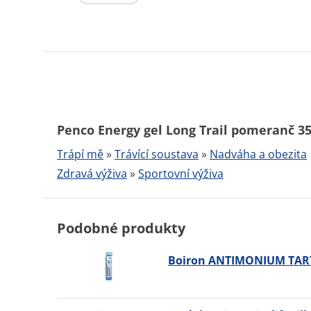
Penco Energy gel Long Trail pomeranč 35
Trápí mě
»
Trávící soustava
»
Nadváha a obezita
Zdravá výživa
»
Sportovní výživa
Podobné produkty
Boiron ANTIMONIUM TART