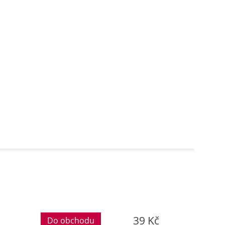
39 Kč
Do obchodu