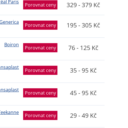
réal Paris
329 - 379 Kč
Porovnat ceny
Generica
195 - 305 Kč
Porovnat ceny
Boiron
76 - 125 Kč
Porovnat ceny
nsaplast
35 - 95 Kč
Porovnat ceny
nsaplast
45 - 95 Kč
Porovnat ceny
Teekanne
29 - 49 Kč
Porovnat ceny