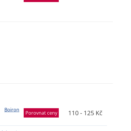
Boiron
110 - 125 Kč
Porovnat ceny