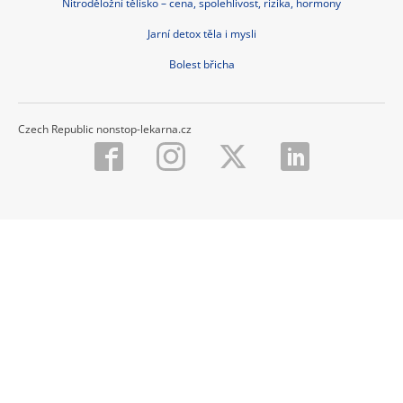
Nitroděložní tělísko – cena, spolehlivost, rizika, hormony
Jarní detox těla i mysli
Bolest břicha
Czech Republic nonstop-lekarna.cz