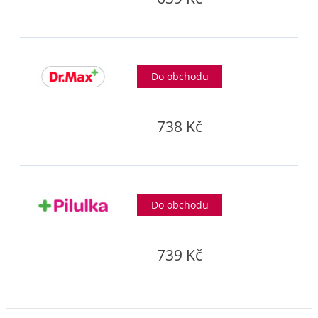
Do obchodu
738 Kč
Do obchodu
739 Kč