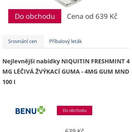
Do obchodu
Cena od 639 Kč
Srovnání cen
Příbalový leták
Nejlevnější nabídky NIQUITIN FRESHMINT 4
MG LÉČIVÁ ŽVÝKACÍ GUMA - 4MG GUM MND
100 I
Do obchodu
639 Kč