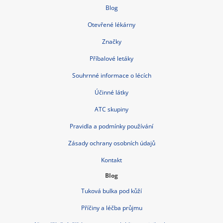
Blog
Otevřené lékárny
Značky
Příbalové letáky
Souhrnné informace o lécích
Účinné látky
ATC skupiny
Pravidla a podmínky používání
Zásady ochrany osobních údajů
Kontakt
Blog
Tuková bulka pod kůží
Příčiny a léčba průjmu