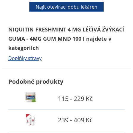
Najít otevírací dobu lékáren
NIQUITIN FRESHMINT 4 MG LÉČIVÁ ŽVÝKACÍ
GUMA - 4MG GUM MND 100 I najdete v
kategoriích
Doplňky stravy
Podobné produkty
115 - 229 Kč
239 - 409 Kč