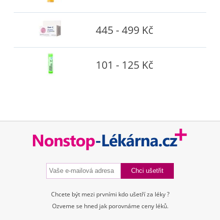
445 - 499 Kč
101 - 125 Kč
Chcete být mezi prvními kdo ušetří za léky ?
Ozveme se hned jak porovnáme ceny léků.