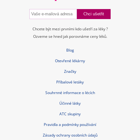
Chcete být mezi prvními kdo ušetří za léky ?
Ozveme se hned jak porovnáme ceny léků.
Blog
Otevřené lékárny
Značky
Příbalové letáky
Souhrnné informace o lécích
Účinné látky
ATC skupiny
Pravidla a podmínky používání
Zásady ochrany osobních údajů