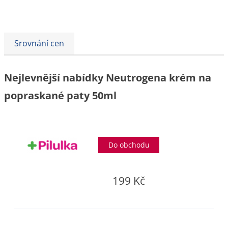
Srovnání cen
Nejlevnější nabídky Neutrogena krém na
popraskané paty 50ml
Do obchodu
199 Kč