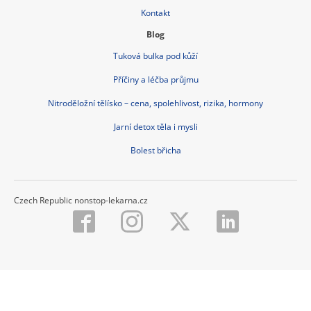
Kontakt
Blog
Tuková bulka pod kůží
Příčiny a léčba průjmu
Nitroděložní tělísko – cena, spolehlivost, rizika, hormony
Jarní detox těla i mysli
Bolest břicha
Czech Republic nonstop-lekarna.cz