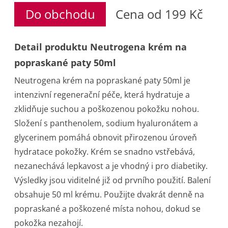
Do obchodu
Cena od 199 Kč
Detail produktu Neutrogena krém na
popraskané paty 50ml
Neutrogena krém na popraskané paty 50ml je
intenzivní regenerační péče, která hydratuje a
zklidňuje suchou a poškozenou pokožku nohou.
Složení s panthenolem, sodium hyaluronátem a
glycerinem pomáhá obnovit přirozenou úroveň
hydratace pokožky. Krém se snadno vstřebává,
nezanechává lepkavost a je vhodný i pro diabetiky.
Výsledky jsou viditelné již od prvního použití. Balení
obsahuje 50 ml krému. Použijte dvakrát denně na
popraskané a poškozené místa nohou, dokud se
pokožka nezahojí.