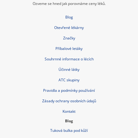
Ozveme se hned jak porovnáme ceny léků.
Blog
Otevřené lékárny
Značky
Příbalové letáky
Souhrnné informace o lécích
Účinné látky
ATC skupiny
Pravidla a podmínky používání
Zásady ochrany osobních údajů
Kontakt
Blog
Tuková bulka pod kůží