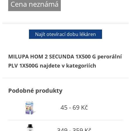
Cena neznámá
Najít otevírací dobu lékáren
MILUPA HOM 2 SECUNDA 1X500 G perorální
PLV 1X500G najdete v kategoriích
Podobné produkty
45 - 69 Kč
349 - 359 Kč