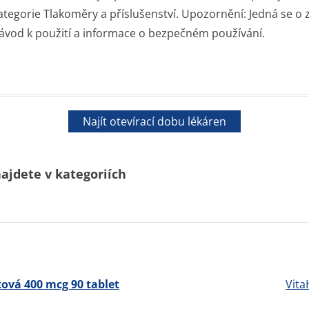
ategorie Tlakoměry a příslušenství. Upozornění: Jedná se o 
ávod k použití a informace o bezpečném používání.
Najít otevírací dobu lékáren
najdete v kategoriích
ová 400 mcg 90 tablet
Vit