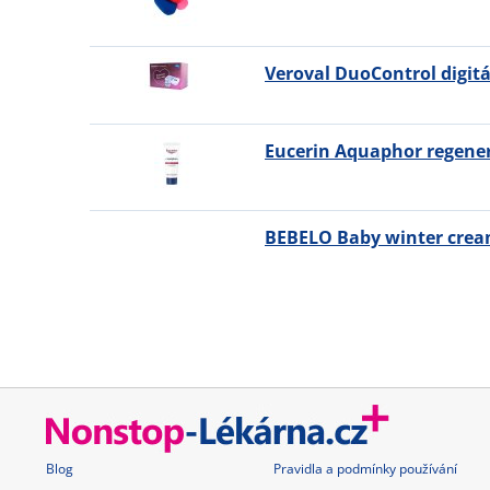
Veroval DuoControl digit
Eucerin Aquaphor regene
BEBELO Baby winter crea
Blog
Pravidla a podmínky používání