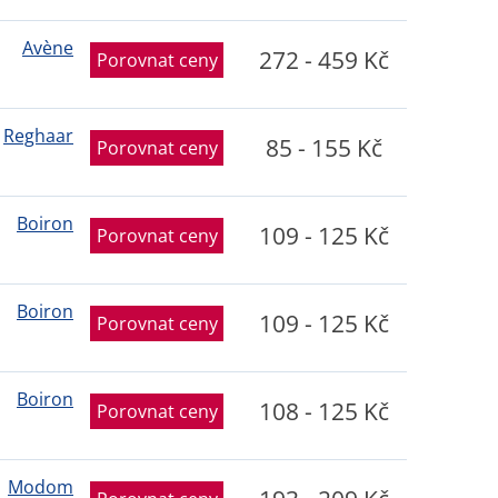
Avène
272 - 459 Kč
Porovnat ceny
Reghaar
85 - 155 Kč
Porovnat ceny
Boiron
109 - 125 Kč
Porovnat ceny
Boiron
109 - 125 Kč
Porovnat ceny
Boiron
108 - 125 Kč
Porovnat ceny
Modom