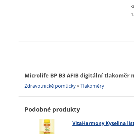
k
n
Microlife BP B3 AFIB digitální tlakoměr 
Zdravotnické pomůcky
»
Tlakoměry
Podobné produkty
VitaHarmony Kyselina list