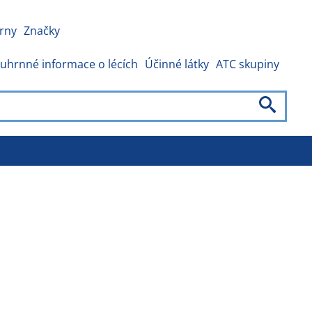
rny
Značky
uhrnné informace o lécích
Účinné látky
ATC skupiny