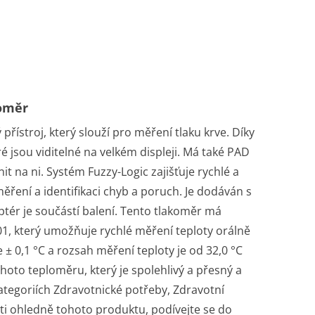
koměr
 přístroj, který slouží pro měření tlaku krve. Díky
 jsou viditelné na velkém displeji. Má také PAD
t na ni. Systém Fuzzy-Logic zajišťuje rychlé a
ěření a identifikaci chyb a poruch. Je dodáván s
ptér je součástí balení. Tento tlakoměr má
01, který umožňuje rychlé měření teploty orálně
 0,1 °C a rozsah měření teploty je od 32,0 °C
hoto teploměru, který je spolehlivý a přesný a
kategoriích Zdravotnické potřeby, Zdravotní
ti ohledně tohoto produktu, podívejte se do