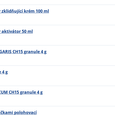
 zklidňující krém 100 ml
aktivátor 50 ml
ARIS CH15 granule 4 g
 4 g
UM CH15 granule 4 g
ličkami polohovací