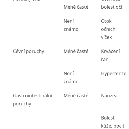
Méně časté
bolest očí
Není
Otok
známo
očních
víček
Cévní poruchy
Méně časté
Krvácení
ran
Není
Hypertenze
známo
Gastrointestinální
Méně časté
Nauzea
poruchy
Bolest
kůže, pocit