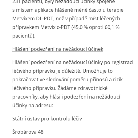
231 pacientů, byly nežádoucí účinky spojené
s místem aplikace hlášené méně často u terapie
Metvixem DL-PDT, než v případě míst léčených
přípravkem Metvix c-PDT (45,0 % oproti 60,1 %
pacientů).
Hlášení podezření na nežádoucí účinek
Hlášení podezření na nežádoucí účinky po registraci
léčivého přípravku je důležité. Umožňuje to
pokračovat ve sledování poměru přínosů a rizik
léčivého přípravku. Žádáme zdravotnické
pracovníky, aby hlásili podezření na nežádoucí
účinky na adresu:
Státní ústav pro kontrolu léčiv
Šrobárova 48