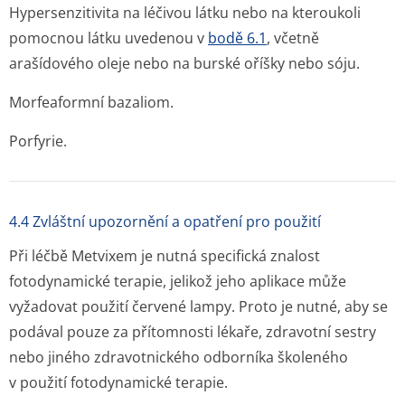
Hypersenzitivita na léčivou látku nebo na kteroukoli
pomocnou látku uvedenou v
bodě 6.1
, včetně
arašídového oleje nebo na burské oříšky nebo sóju.
Morfeaformní bazaliom.
Porfyrie.
4.4 Zvláštní upozornění a opatření pro použití
Při léčbě Metvixem je nutná specifická znalost
fotodynamické terapie, jelikož jeho aplikace může
vyžadovat použití červené lampy. Proto je nutné, aby se
podával pouze za přítomnosti lékaře, zdravotní sestry
nebo jiného zdravotnického odborníka školeného
v použití fotodynamické terapie.