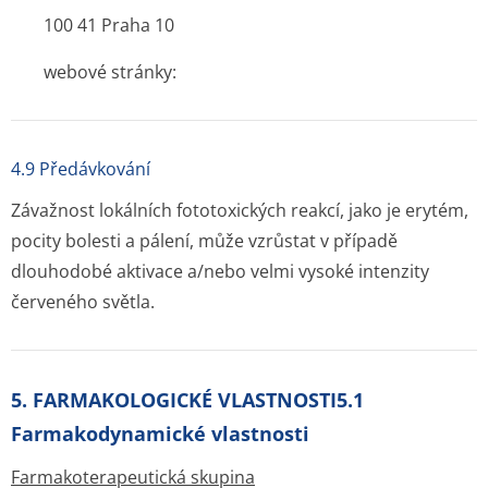
100 41 Praha 10
webové stránky:
4.9 Předávkování
Závažnost lokálních fototoxických reakcí, jako je erytém,
pocity bolesti a pálení, může vzrůstat v případě
dlouhodobé aktivace a/nebo velmi vysoké intenzity
červeného světla.
5. FARMAKOLOGICKÉ VLASTNOSTI5.1
Farmakodynamické vlastnosti
Farmakoterape­utická skupina