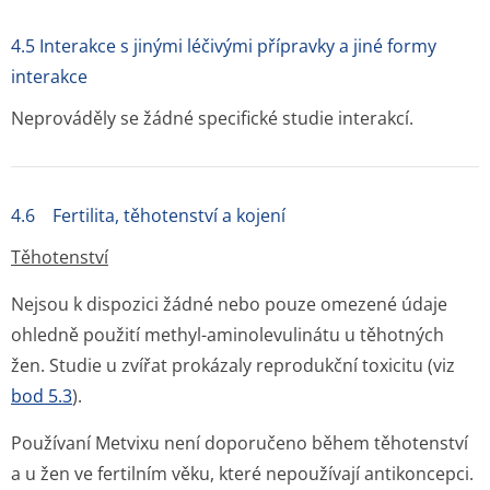
4.5 Interakce s jinými léčivými přípravky a jiné formy
interakce
Neprováděly se žádné specifické studie interakcí.
4.6 Fertilita, těhotenství a kojení
Těhotenství
Nejsou k dispozici žádné nebo pouze omezené údaje
ohledně použití methyl-aminolevulinátu u těhotných
žen. Studie u zvířat prokázaly reprodukční toxicitu (viz
bod 5.3
).
Používaní Metvixu není doporučeno během těhotenství
a u žen ve fertilním věku, které nepoužívají antikoncepci.