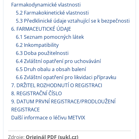
Farmakodynamické vlastnosti
5.2 Farmakokinetické vlastnosti
5.3 Předklinické údaje vztahující se k bezpečnosti
6. FARMACEUTICKÉ ÚDAJE
6.1 Seznam pomocných látek
6.2 Inkompatibility
6.3 Doba použitelnosti
6.4 Zvláštní opatření pro uchovávání
6.5 Druh obalu a obsah balení
6.6 Zvláštní opatření pro likvidaci přípravku
7. DRŽITEL ROZHODNUTÍ O REGISTRACI
8. REGISTRAČNÍ ČÍSLO
9. DATUM PRVNÍ REGISTRACE/PRODLOUŽENÍ
REGISTRACE
Další informace o léčivu METVIX
Zdroje:
Originál PDF (sukl.cz)