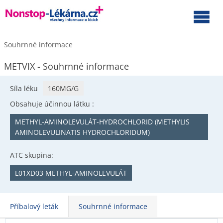
Souhrnné informace
METVIX - Souhrnné informace
Síla léku
160MG/G
Obsahuje účinnou látku :
METHYL-AMINOLEVULÁT-HYDROCHLORID (METHYLIS
AMINOLEVULINATIS HYDROCHLORIDUM)
ATC skupina:
L01XD03 METHYL-AMINOLEVULÁT
Příbalový leták
Souhrnné informace