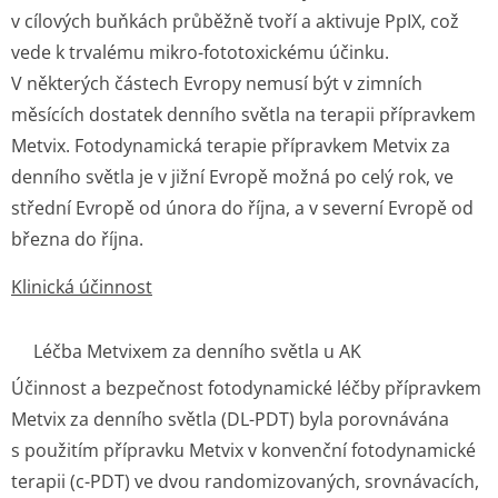
v cílových buňkách průběžně tvoří a aktivuje PpIX, což
vede k trvalému mikro-fototoxickému účinku.
V některých částech Evropy nemusí být v zimních
měsících dostatek denního světla na terapii přípravkem
Metvix. Fotodynamická terapie přípravkem Metvix za
denního světla je v jižní Evropě možná po celý rok, ve
střední Evropě od února do října, a v severní Evropě od
března do října.
Klinická účinnost
Léčba Metvixem za denního světla u AK
Účinnost a bezpečnost fotodynamické léčby přípravkem
Metvix za denního světla (DL-PDT) byla porovnávána
s použitím přípravku Metvix v konvenční fotodynamické
terapii (c-PDT) ve dvou randomizovaných, srovnávacích,