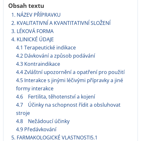
Obsah textu
1. NÁZEV PŘÍPRAVKU
2. KVALITATIVNÍ A KVANTITATIVNÍ SLOŽENÍ
3. LÉKOVÁ FORMA
4. KLINICKÉ ÚDAJE
4.1 Terapeutické indikace
4.2 Dávkování a způsob podávání
4.3 Kontraindikace
4.4 Zvláštní upozornění a opatření pro použití
4.5 Interakce s jinými léčivými přípravky a jiné
formy interakce
4.6 Fertilita, těhotenství a kojení
4.7 Účinky na schopnost řídit a obsluhovat
stroje
4.8 Nežádoucí účinky
4.9 Předávkování
5. FARMAKOLOGICKÉ VLASTNOSTI5.1