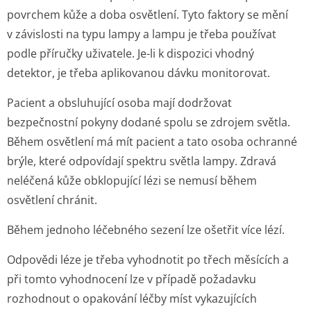
povrchem kůže a doba osvětlení. Tyto faktory se mění
v závislosti na typu lampy a lampu je třeba používat
podle příručky uživatele. Je-li k dispozici vhodný
detektor, je třeba aplikovanou dávku monitorovat.
Pacient a obsluhující osoba mají dodržovat
bezpečnostní pokyny dodané spolu se zdrojem světla.
Během osvětlení má mít pacient a tato osoba ochranné
brýle, které odpovídají spektru světla lampy. Zdravá
neléčená kůže obklopující lézi se nemusí během
osvětlení chránit.
Během jednoho léčebného sezení lze ošetřit více lézí.
Odpovědi léze je třeba vyhodnotit po třech měsících a
při tomto vyhodnocení lze v případě požadavku
rozhodnout o opakování léčby míst vykazujících