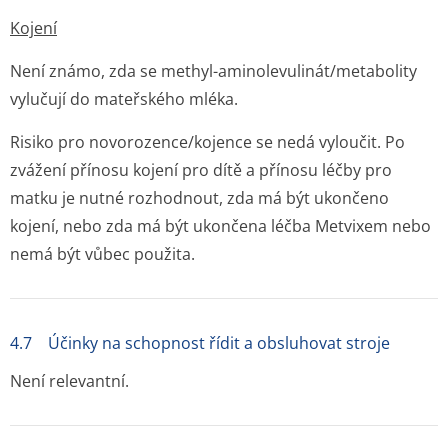
Kojení
Není známo, zda se methyl-aminolevulinát/me­tabolity
vylučují do mateřského mléka.
Risiko pro novorozence/kojence se nedá vyloučit. Po
zvážení přínosu kojení pro dítě a přínosu léčby pro
matku je nutné rozhodnout, zda má být ukončeno
kojení, nebo zda má být ukončena léčba Metvixem nebo
nemá být vůbec použita.
4.7 Účinky na schopnost řídit a obsluhovat stroje
Není relevantní.