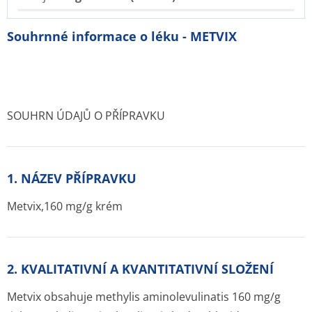
Souhrnné informace o léku - METVIX
SOUHRN ÚDAJŮ O PŘÍPRAVKU
1. NÁZEV PŘÍPRAVKU
Metvix,160 mg/g krém
2. KVALITATIVNÍ A KVANTITATIVNÍ SLOŽENÍ
Metvix obsahuje methylis aminolevulinatis 160 mg/g