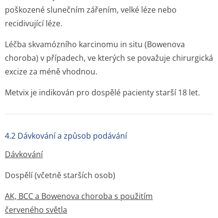
poškozené slunečním zářením, velké léze nebo
recidivující léze.
Léčba skvamózního karcinomu
in situ
(Bowenova
choroba) v případech, ve kterých se považuje chirurgická
excize za méně vhodnou.
Metvix je indikován pro dospělé pacienty starší 18 let.
4.2 Dávkování a způsob podávání
Dávkování
Dospělí (včetně starších osob)
AK, BCC a Bowenova choroba s použitím
červeného světla