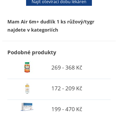
Najít otevírací dobu lékáren
Mam Air 6m+ dudlík 1 ks růžový/tygr
najdete v kategoriích
Podobné produkty
269 - 368 Kč
172 - 209 Kč
199 - 470 Kč