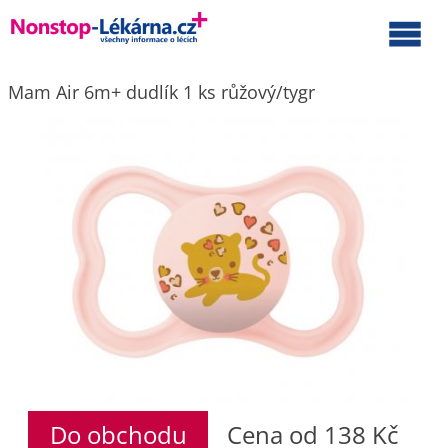
Mam Air 6m+ dudlík 1 ks růžový/tygr
Do obchodu
Cena od 138 Kč