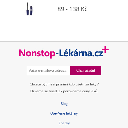
89 - 138 Kč
Chcete být mezi prvními kdo ušetří za léky ?
Ozveme se hned jak porovnáme ceny léků.
Blog
Otevřené lékárny
Značky