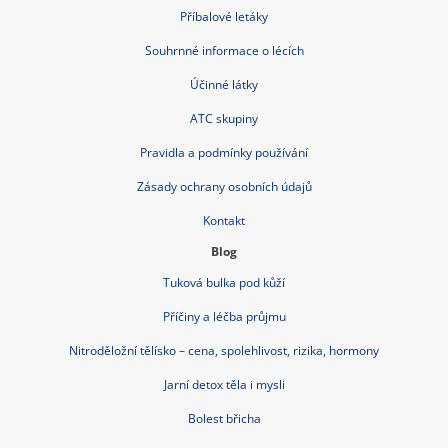
Příbalové letáky
Souhrnné informace o lécích
Účinné látky
ATC skupiny
Pravidla a podmínky používání
Zásady ochrany osobních údajů
Kontakt
Blog
Tuková bulka pod kůží
Příčiny a léčba průjmu
Nitroděložní tělísko – cena, spolehlivost, rizika, hormony
Jarní detox těla i mysli
Bolest břicha