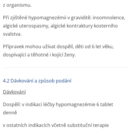
z organismu.
Při zjištěné hypomagnezémii v graviditě: insomnolence,
algické uterospasmy, algické kontraktury kosterního
svalstva.
Přípravek mohou užívat dospělí, děti od 6 let věku,
dospívající a těhotné i kojící ženy.
4.2 Dávkování a způsob podání
Dávkování
Dospělí: v indikaci léčby hypomagnezémie 6 tablet
denně
v ostatních indikacích včetně substituční terapie