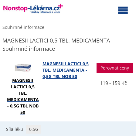
Souhrnné informace
MAGNESII LACTICI 0,5 TBL. MEDICAMENTA -
Souhrnné informace
MAGNESII LACTICI 0,5
Porovnat ceny
TBL. MEDICAMENTA -
0,5G TBL NOB 50
MAGNESII
119 - 159 Kč
LACTICI 0,5
TBL.
MEDICAMENTA
- 0,5G TBL NOB
50
Síla léku
0,5G