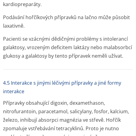
kardiopreparáty.
Podávání hořčíkových přípravků na lačno může působit
laxativně.
Pacienti se vzácnými dědičnými problémy s intolerancí
galaktosy, vrozeným deficitem laktázy nebo malabsorbcí
glukosy a galaktosy by tento přípravek neměli užívat.
4.5 Interakce s jinými léčivými přípravky a jiné formy
interakce
Přípravky obsahující digoxin, dexamethason,
nitrofurantoin, paracetamol, salicylany, fosfor, kalcium,
železo, inhibují absorpci magnézia ve střevě. Hořčík
zpomaluje vstřebávání tetracyklinů. Proto je nutno