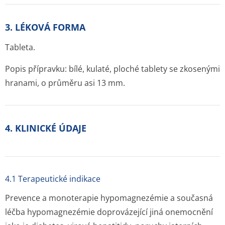
3. LÉKOVÁ FORMA
Tableta.
Popis přípravku: bílé, kulaté, ploché tablety se zkosenými
hranami, o průměru asi 13 mm.
4. KLINICKÉ ÚDAJE
4.1 Terapeutické indikace
Prevence a monoterapie hypomagnezémie a současná
léčba hypomagnezémie doprovázející jiná onemocnění