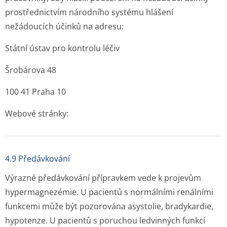
prostřednictvím národního systému hlášení
nežádoucích účinků na adresu:
Státní ústav pro kontrolu léčiv
Šrobárova 48
100 41 Praha 10
Webové stránky:
4.9 Předávkování
Výrazné předávkování přípravkem vede k projevům
hypermagnezémie. U pacientů s normálními renálními
funkcemi může být pozorována asystolie, bradykardie,
hypotenze. U pacientů s poruchou ledvinných funkcí