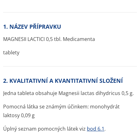
1. NÁZEV PŘÍPRAVKU
MAGNESII LACTICI 0,5 tbl. Medicamenta
tablety
2. KVALITATIVNÍ A KVANTITATIVNÍ SLOŽENÍ
Jedna tableta obsahuje Magnesii lactas dihydricus 0,5 g.
Pomocná látka se známým účinkem: monohydrát
laktosy 0,09 g
Úplný seznam pomocných látek viz
bod 6.1
.