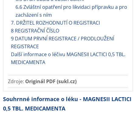
6.6 Zvláštní opatření pro likvidaci přípravku a pro
zacházení s ním
7. DRŽITEL ROZHODNUTÍ O REGISTRACI
8 REGISTRAČNÍ ČÍSLO
9 DATUM PRVNÍ REGISTRACE / PRODLOUŽENÍ
REGISTRACE
Další informace o léčivu MAGNESII LACTICI 0,5 TBL.
MEDICAMENTA
Zdroje:
Originál PDF (sukl.cz)
Souhrnné informace o léku - MAGNESII LACTICI
0,5 TBL. MEDICAMENTA