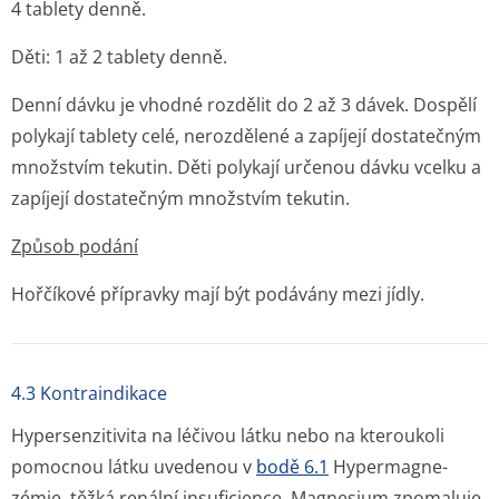
4 tablety denně.
Děti: 1 až 2 tablety denně.
Denní dávku je vhodné rozdělit do 2 až 3 dávek. Dospělí
polykají tablety celé, nerozdělené a zapíjejí dostatečným
množstvím tekutin. Děti polykají určenou dávku vcelku a
zapíjejí dostatečným množstvím tekutin.
Způsob podání
Hořčíkové přípravky mají být podávány mezi jídly.
4.3 Kontraindikace
Hypersenzitivita na léčivou látku nebo na kteroukoli
pomocnou látku uvedenou v
bodě 6.1
Hypermagne­
zémie, těžká renální insuficience. Magnesium zpomaluje