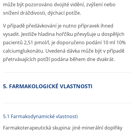
může být pozorováno dvojité vidění, zvýšení nebo
snížení dráždivosti, dýchací potíže.
V případě předávkování je nutno přípravek ihned
vysadit. Jestliže hladina hořčíku převyšuje u dospělých
pacientů 2,51 pmol/l, je doporučeno podání 10 ml 10%
calciumglukonátu. Uvedená dávka může být v případě
přetrvávajících potíží podána během dne dvakrát.
5. FARMAKOLOGICKÉ VLASTNOSTI
5.1 Farmakodynamické vlastnosti
Farmakoterapeutická skupina: jiné minerální doplňky