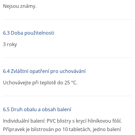
Nejsou známy.
6.3 Doba použitelnosti
3 roky
6.4 Zvláštní opatření pro uchovávání
Uchovávejte při teplotě do 25 °C.
6.5 Druh obalu a obsah balení
Individuální balení: PVC blistry s krycí hliníkovou fólií.
Přípravek je blistrován po 10 tabletách, jedno balení