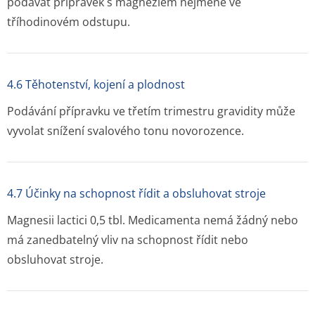
podávat přípravek s magnéziem nejméně ve
tříhodinovém odstupu.
4.6 Těhotenství, kojení a plodnost
Podávání přípravku ve třetím trimestru gravidity může
vyvolat snížení svalového tonu novorozence.
4.7 Účinky na schopnost řídit a obsluhovat stroje
Magnesii lactici 0,5 tbl. Medicamenta nemá žádný nebo
má zanedbatelný vliv na schopnost řídit nebo
obsluhovat stroje.