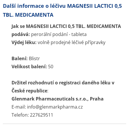
Další informace o léčivu MAGNESII LACTICI 0,5
TBL. MEDICAMENTA
Jak se MAGNESII LACTICI 0,5 TBL. MEDICAMENTA
podává:
perorální podání - tableta
Výdej léku:
volně prodejné léčivé přípravky
Balení:
Blistr
Velikost balení:
50
Držitel rozhodnutí o registraci daného léku v
České republice
:
Glenmark Pharmaceuticals s.r.o., Praha
E-mail: info@glenmarkpharma.cz
Telefon: 227629511