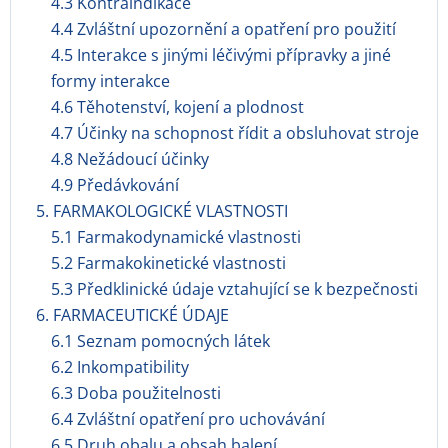
4.3 Kontraindikace
4.4 Zvláštní upozornění a opatření pro použití
4.5 Interakce s jinými léčivými přípravky a jiné
formy interakce
4.6 Těhotenství, kojení a plodnost
4.7 Účinky na schopnost řídit a obsluhovat stroje
4.8 Nežádoucí účinky
4.9 Předávkování
5. FARMAKOLOGICKÉ VLASTNOSTI
5.1 Farmakodynamické vlastnosti
5.2 Farmakokinetické vlastnosti
5.3 Předklinické údaje vztahující se k bezpečnosti
6. FARMACEUTICKÉ ÚDAJE
6.1 Seznam pomocných látek
6.2 Inkompatibility
6.3 Doba použitelnosti
6.4 Zvláštní opatření pro uchovávání
6.5 Druh obalu a obsah balení