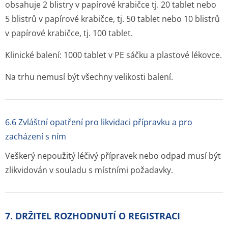
obsahuje 2 blistry v papírové krabičce tj. 20 tablet nebo
5 blistrů v papírové krabičce, tj. 50 tablet nebo 10 blistrů
v papírové krabičce, tj. 100 tablet.
Klinické balení: 1000 tablet v PE sáčku a plastové lékovce.
Na trhu nemusí být všechny velikosti balení.
6.6 Zvláštní opatření pro likvidaci přípravku a pro
zacházení s ním
Veškerý nepoužitý léčivý přípravek nebo odpad musí být
zlikvidován v souladu s místními požadavky.
7. DRŽITEL ROZHODNUTÍ O REGISTRACI