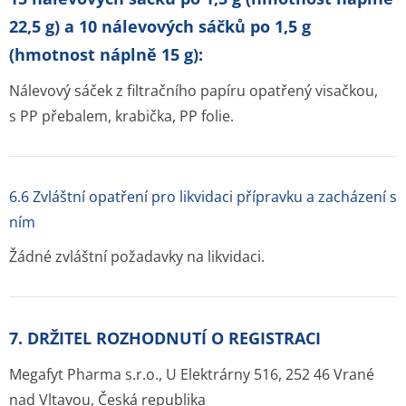
22,5 g) a 10 nálevových sáčků po 1,5 g
(hmotnost náplně 15 g):
Nálevový sáček z filtračního papíru opatřený visačkou,
s PP přebalem, krabička, PP folie.
6.6 Zvláštní opatření pro likvidaci přípravku a zacházení s
ním
Žádné zvláštní požadavky na likvidaci.
7. DRŽITEL ROZHODNUTÍ O REGISTRACI
Megafyt Pharma s.r.o., U Elektrárny 516, 252 46 Vrané
nad Vltavou, Česká republika