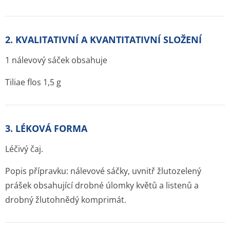
2. KVALITATIVNÍ A KVANTITATIVNÍ SLOŽENÍ
1 nálevový sáček obsahuje
Tiliae flos 1,5 g
3. LÉKOVÁ FORMA
Léčivý čaj.
Popis přípravku: nálevové sáčky, uvnitř žlutozelený
prášek obsahující drobné úlomky květů a listenů a
drobný žlutohnědý komprimát.