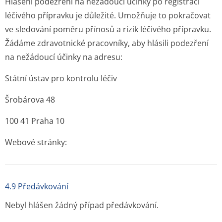
Hlášení podezření na nežádoucí účinky po registraci
léčivého přípravku je důležité. Umožňuje to pokračovat
ve sledování poměru přínosů a rizik léčivého přípravku.
Žádáme zdravotnické pracovníky, aby hlásili podezření
na nežádoucí účinky na adresu:
Státní ústav pro kontrolu léčiv
Šrobárova 48
100 41 Praha 10
Webové stránky:
4.9 Předávkování
Nebyl hlášen žádný případ předávkování.