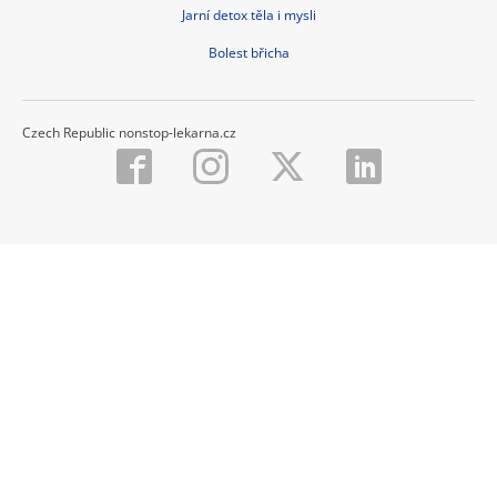
Jarní detox těla i mysli
Bolest břicha
Czech Republic nonstop-lekarna.cz