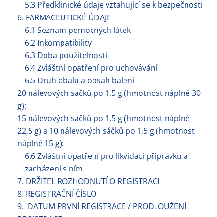
5.3 Předklinické údaje vztahující se k bezpečnosti
6. FARMACEUTICKÉ ÚDAJE
6.1 Seznam pomocných látek
6.2 Inkompatibility
6.3 Doba použitelnosti
6.4 Zvláštní opatření pro uchovávání
6.5 Druh obalu a obsah balení
20 nálevových sáčků po 1,5 g (hmotnost náplně 30
g):
15 nálevových sáčků po 1,5 g (hmotnost náplně
22,5 g) a 10 nálevových sáčků po 1,5 g (hmotnost
náplně 15 g):
6.6 Zvláštní opatření pro likvidaci přípravku a
zacházení s ním
7. DRŽITEL ROZHODNUTÍ O REGISTRACI
8. REGISTRAČNÍ ČÍSLO
9. DATUM PRVNÍ REGISTRACE / PRODLOUŽENÍ