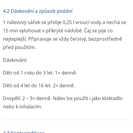
4.2 Dávkování a způsob podání
1 nálevový sáček se přelije 0,25 l vroucí vody a nechá se
15 min vyluhovat v přikryté nádobě. Čaj se pije co
nejteplejší. Připravuje se vždy čerstvý, bezprostředně
před použitím.
Dávkování:
Děti od 1 roku do 3 let: 1× denně.
Děti od 4 let do 16 let: 2× denně.
Dospělí: 2 – 3× denně. Nálev lze použít i jako kloktadlo
nebo k inhalacím.