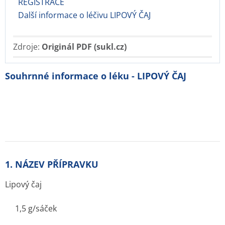
REGISTRACE
Další informace o léčivu LIPOVÝ ČAJ
Zdroje:
Originál PDF (sukl.cz)
Souhrnné informace o léku - LIPOVÝ ČAJ
1. NÁZEV PŘÍPRAVKU
Lipový čaj
1,5 g/sáček