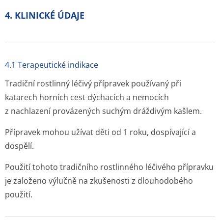
4. KLINICKÉ ÚDAJE
4.1 Terapeutické indikace
Tradiční rostlinný léčivý přípravek používaný při
katarech horních cest dýchacích a nemocích
z nachlazení provázených suchým dráždivým kašlem.
Přípravek mohou užívat děti od 1 roku, dospívající a
dospělí.
Použití tohoto tradičního rostlinného léčivého přípravku
je založeno výlučně na zkušenosti z dlouhodobého
použití.