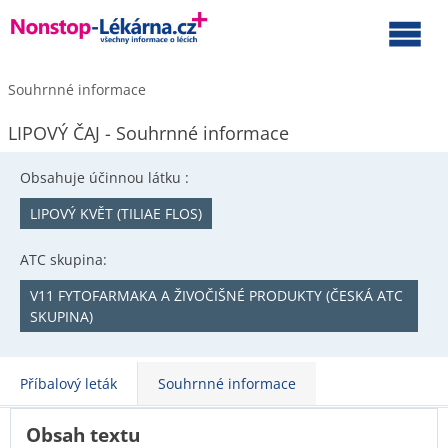
Souhrnné informace
LIPOVÝ ČAJ - Souhrnné informace
Obsahuje účinnou látku :
LIPOVÝ KVĚT (TILIAE FLOS)
ATC skupina:
V11 FYTOFARMAKA A ŽIVOČIŠNÉ PRODUKTY (ČESKÁ ATC
SKUPINA)
Příbalový leták
Souhrnné informace
Obsah textu