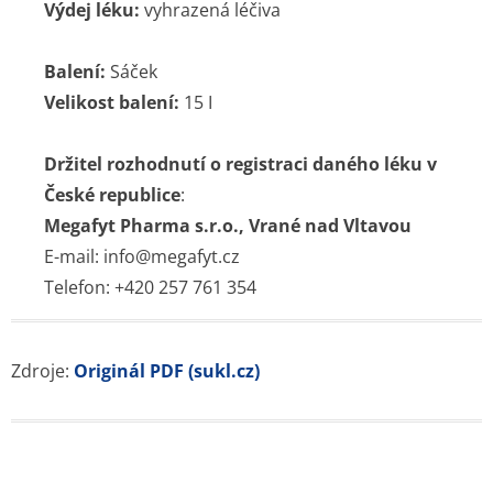
Výdej léku:
vyhrazená léčiva
Balení:
Sáček
Velikost balení:
15 I
Držitel rozhodnutí o registraci daného léku v
České republice
:
Megafyt Pharma s.r.o., Vrané nad Vltavou
E-mail: info@megafyt.cz
Telefon: +420 257 761 354
Zdroje:
Originál PDF (sukl.cz)