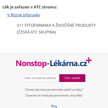
Lék je zařazen v ATC stromu:
V Různé přípravky
V11 FYTOFARMAKA A ŽIVOČIŠNÉ PRODUKTY
(ČESKÁ ATC SKUPINA)
Chcete být mezi prvními kdo ušetří za léky ?
Ozveme se hned jak porovnáme ceny léků.
Blog