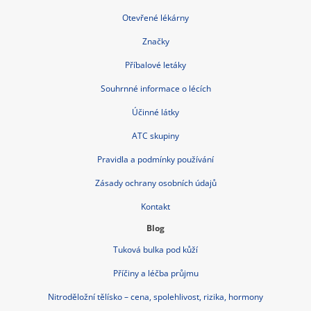
Otevřené lékárny
Značky
Příbalové letáky
Souhrnné informace o lécích
Účinné látky
ATC skupiny
Pravidla a podmínky používání
Zásady ochrany osobních údajů
Kontakt
Blog
Tuková bulka pod kůží
Příčiny a léčba průjmu
Nitroděložní tělísko – cena, spolehlivost, rizika, hormony