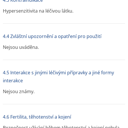
4.3 Kontraindikace
Hypersenzitivita na léčivou látku.
4.4 Zvláštní upozornění a opatření pro použití
Nejsou uváděna.
4.5 Interakce s jinými léčivými přípravky a jiné formy
interakce
Nejsou známy.
4.6 Fertilita, těhotenství a kojení
Bezpečnost užívání během těhotenství a kojení nebyla