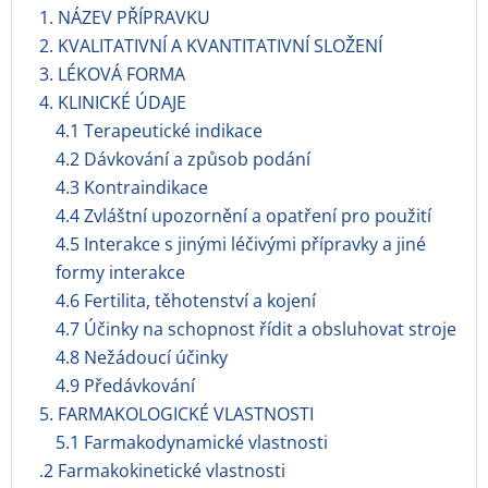
1. NÁZEV PŘÍPRAVKU
2. KVALITATIVNÍ A KVANTITATIVNÍ SLOŽENÍ
3. LÉKOVÁ FORMA
4. KLINICKÉ ÚDAJE
4.1 Terapeutické indikace
4.2 Dávkování a způsob podání
4.3 Kontraindikace
4.4 Zvláštní upozornění a opatření pro použití
4.5 Interakce s jinými léčivými přípravky a jiné
formy interakce
4.6 Fertilita, těhotenství a kojení
4.7 Účinky na schopnost řídit a obsluhovat stroje
4.8 Nežádoucí účinky
4.9 Předávkování
5. FARMAKOLOGICKÉ VLASTNOSTI
5.1 Farmakodynamické vlastnosti
.2 Farmakokinetické vlastnosti