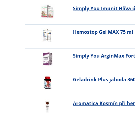
Simply You Imunit Hlíva 
Hemostop Gel MAX 75 ml
Simply You ArginMax Fort
Geladrink Plus jahoda 360
Aromatica Kosmín při he