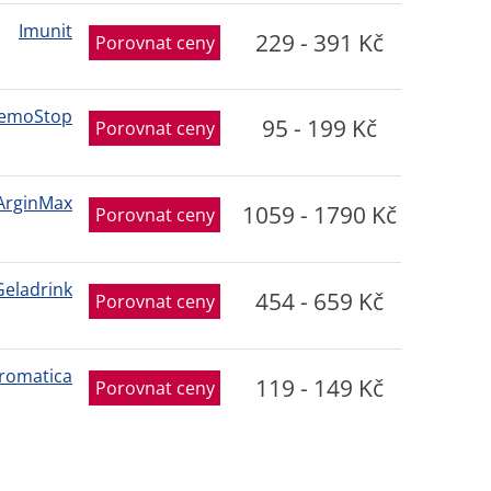
Imunit
229 - 391 Kč
Porovnat ceny
emoStop
95 - 199 Kč
Porovnat ceny
ArginMax
1059 - 1790 Kč
Porovnat ceny
Geladrink
454 - 659 Kč
Porovnat ceny
romatica
119 - 149 Kč
Porovnat ceny