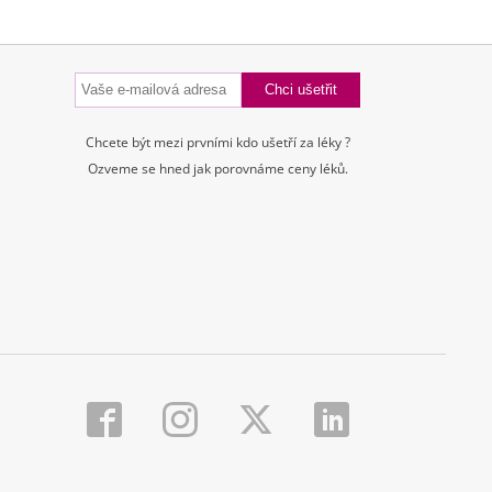
Chcete být mezi prvními kdo ušetří za léky ?
Ozveme se hned jak porovnáme ceny léků.