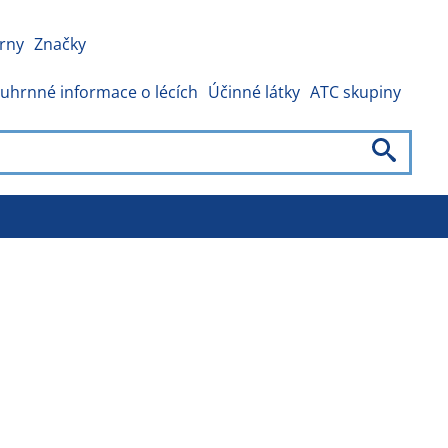
rny
Značky
uhrnné informace o lécích
Účinné látky
ATC skupiny