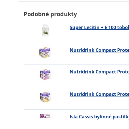
Podobné produkty
Super Lecitin + E 100 tobo
Nutridrink Compact Prote
Nutridrink Compact Prote
Nutridrink Compact Prot
Isla Cassis bylinné pastilk