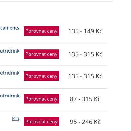
icaments
135 - 149 Kč
Porovnat ceny
utridrink
135 - 315 Kč
Porovnat ceny
utridrink
135 - 315 Kč
Porovnat ceny
utridrink
87 - 315 Kč
Porovnat ceny
Isla
95 - 246 Kč
Porovnat ceny