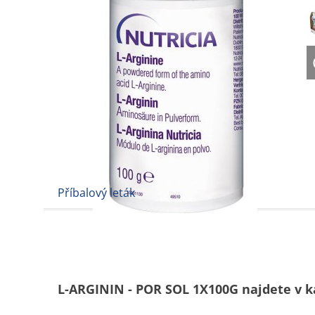
Příbalový leták
L-ARGININ - POR SOL 1X100G najdete v k