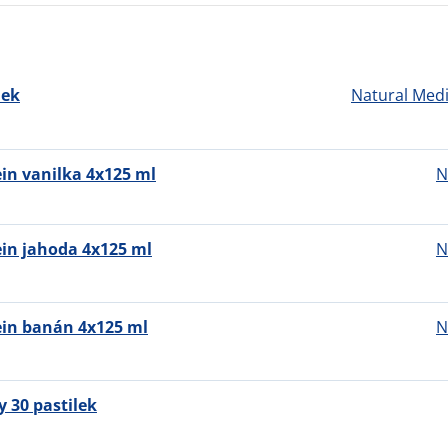
lek
Natural Med
in vanilka 4x125 ml
N
in jahoda 4x125 ml
N
ein banán 4x125 ml
N
y 30 pastilek