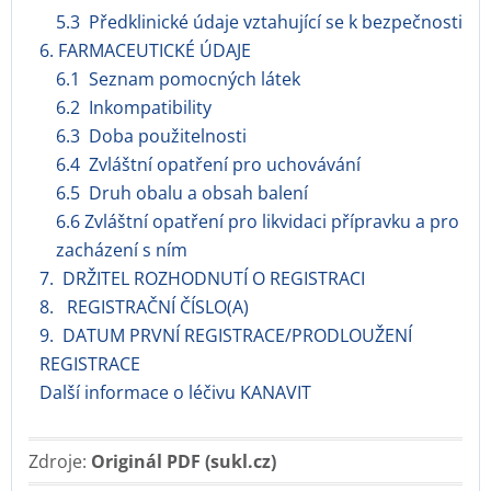
5.3 Předklinické údaje vztahující se k bezpečnosti
6. FARMACEUTICKÉ ÚDAJE
6.1 Seznam pomocných látek
6.2 Inkompatibility
6.3 Doba použitelnosti
6.4 Zvláštní opatření pro uchovávání
6.5 Druh obalu a obsah balení
6.6 Zvláštní opatření pro likvidaci přípravku a pro
zacházení s ním
7. DRŽITEL ROZHODNUTÍ O REGISTRACI
8. REGISTRAČNÍ ČÍSLO(A)
9. DATUM PRVNÍ REGISTRACE/PRODLOUŽENÍ
REGISTRACE
Další informace o léčivu KANAVIT
Zdroje:
Originál PDF (sukl.cz)