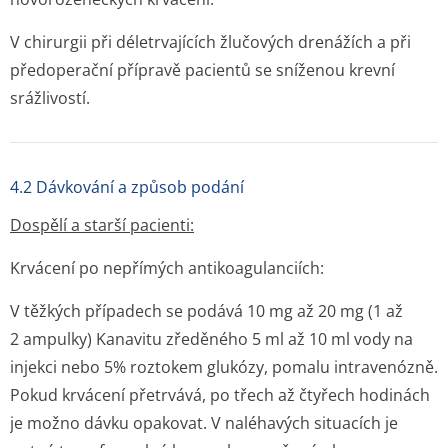
V chirurgii při déletrvajících žlučových drenážích a při
předoperační přípravě pacientů se sníženou krevní
srážlivostí.
4.2 Dávkování a způsob podání
Dospělí a starší pacienti:
Krvácení po nepřímých antikoagulanciích:
V těžkých případech se podává 10 mg až 20 mg (1 až
2 ampulky) Kanavitu zředěného 5 ml až 10 ml vody na
injekci nebo 5% roztokem glukózy, pomalu intravenózně.
Pokud krvácení přetrvává, po třech až čtyřech hodinách
je možno dávku opakovat. V naléhavých situacích je