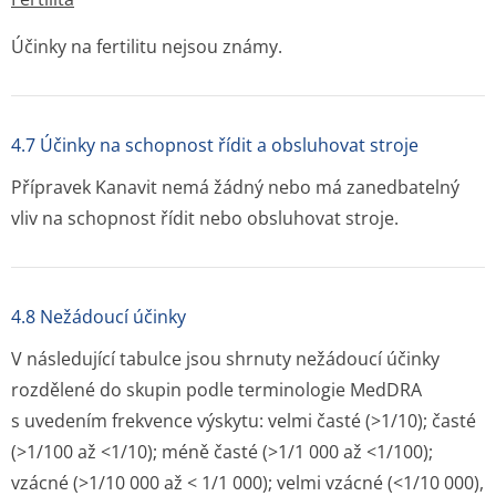
Účinky na fertilitu nejsou známy.
4.7 Účinky na schopnost řídit a obsluhovat stroje
Přípravek Kanavit nemá žádný nebo má zanedbatelný
vliv na schopnost řídit nebo obsluhovat stroje.
4.8 Nežádoucí účinky
V následující tabulce jsou shrnuty nežádoucí účinky
rozdělené do skupin podle terminologie MedDRA
s uvedením frekvence výskytu: velmi časté (>1/10); časté
(>1/100 až <1/10); méně časté (>1/1 000 až <1/100);
vzácné (>1/10 000 až < 1/1 000); velmi vzácné (<1/10 000),