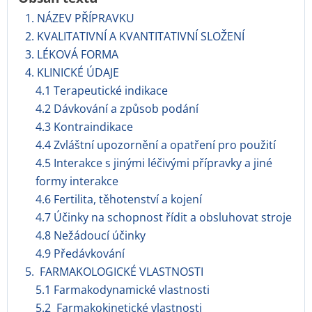
1. NÁZEV PŘÍPRAVKU
2. KVALITATIVNÍ A KVANTITATIVNÍ SLOŽENÍ
3. LÉKOVÁ FORMA
4. KLINICKÉ ÚDAJE
4.1 Terapeutické indikace
4.2 Dávkování a způsob podání
4.3 Kontraindikace
4.4 Zvláštní upozornění a opatření pro použití
4.5 Interakce s jinými léčivými přípravky a jiné
formy interakce
4.6 Fertilita, těhotenství a kojení
4.7 Účinky na schopnost řídit a obsluhovat stroje
4.8 Nežádoucí účinky
4.9 Předávkování
5. FARMAKOLOGICKÉ VLASTNOSTI
5.1 Farmakodynamické vlastnosti
5.2 Farmakokinetické vlastnosti