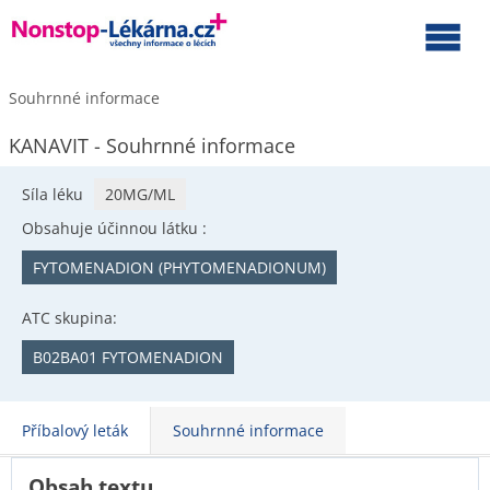
Souhrnné informace
KANAVIT - Souhrnné informace
Síla léku
20MG/ML
Obsahuje účinnou látku :
FYTOMENADION (PHYTOMENADIONUM)
ATC skupina:
B02BA01 FYTOMENADION
Příbalový leták
Souhrnné informace
Obsah textu