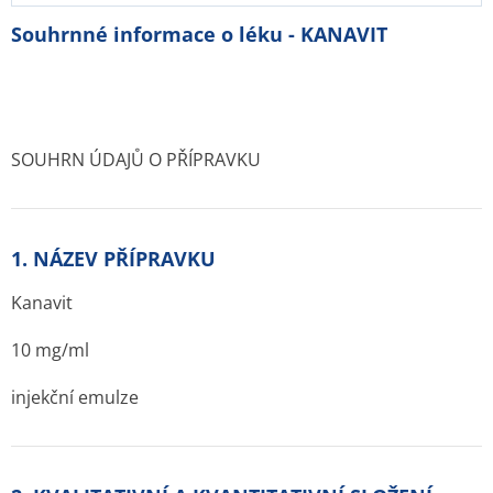
Souhrnné informace o léku - KANAVIT
SOUHRN ÚDAJŮ O PŘÍPRAVKU
1. NÁZEV PŘÍPRAVKU
Kanavit
10 mg/ml
injekční emulze