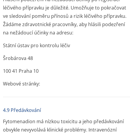
léčivého přípravku je důležité. Umožňuje to pokračovat
ve sledování poměru přínosů a rizik léčivého přípravku.
Žádáme zdravotnické pracovníky, aby hlásili podezření
na nežádoucí účinky na adresu:
Státní ústav pro kontrolu léčiv
Šrobárova 48
100 41 Praha 10
Webové stránky:
4.9 Předávkování
Fytomenadion má nízkou toxicitu a jeho předávkování
obvykle nevyvolává klinické problémy. Intravenózní