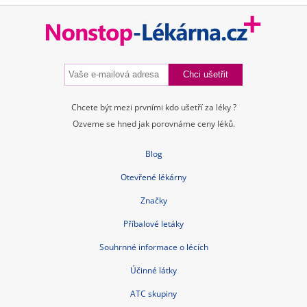
Chcete být mezi prvními kdo ušetří za léky ?
Ozveme se hned jak porovnáme ceny léků.
Blog
Otevřené lékárny
Značky
Příbalové letáky
Souhrnné informace o lécích
Účinné látky
ATC skupiny