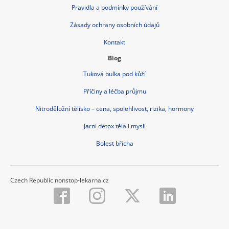
Pravidla a podmínky používání
Zásady ochrany osobních údajů
Kontakt
Blog
Tuková bulka pod kůží
Příčiny a léčba průjmu
Nitroděložní tělísko – cena, spolehlivost, rizika, hormony
Jarní detox těla i mysli
Bolest břicha
Czech Republic nonstop-lekarna.cz