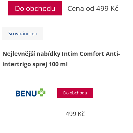
Do obchodu
Cena od 499 Kč
Srovnání cen
Nejlevnější nabídky Intim Comfort Anti-
intertrigo sprej 100 ml
Do obchodu
499 Kč