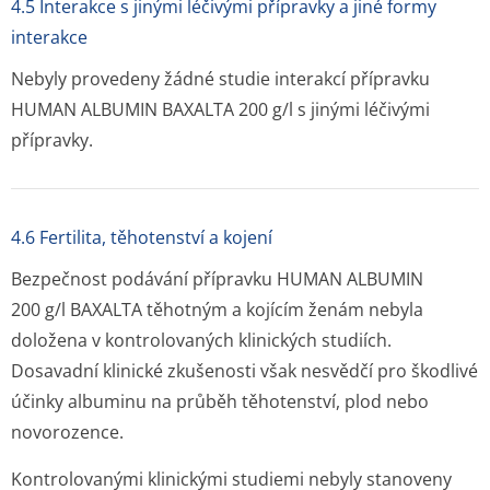
4.5 Interakce s jinými léčivými přípravky a jiné formy
interakce
Nebyly provedeny žádné studie interakcí přípravku
HUMAN ALBUMIN BAXALTA 200 g/l s jinými léčivými
přípravky.
4.6 Fertilita, těhotenství a kojení
Bezpečnost podávání přípravku HUMAN ALBUMIN
200 g/l BAXALTA těhotným a kojícím ženám nebyla
doložena v kontrolovaných klinických studiích.
Dosavadní klinické zkušenosti však nesvědčí pro škodlivé
účinky albuminu na průběh těhotenství, plod nebo
novorozence.
Kontrolovanými klinickými studiemi nebyly stanoveny