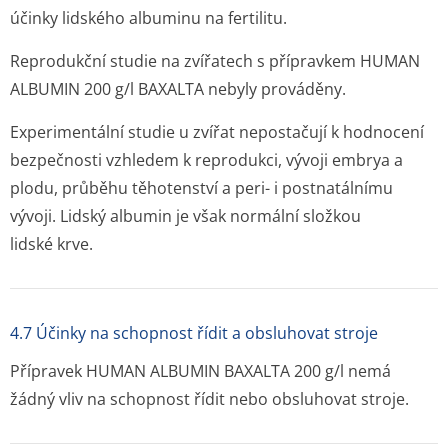
účinky lidského albuminu na fertilitu.
Reprodukční studie na zvířatech s přípravkem HUMAN
ALBUMIN 200 g/l BAXALTA nebyly prováděny.
Experimentální studie u zvířat nepostačují k hodnocení
bezpečnosti vzhledem k reprodukci, vývoji embrya a
plodu, průběhu těhotenství a peri- i postnatálnímu
vývoji. Lidský albumin je však normální složkou
lidské krve.
4.7 Účinky na schopnost řídit a obsluhovat stroje
Přípravek HUMAN ALBUMIN BAXALTA 200 g/l nemá
žádný vliv na schopnost řídit nebo obsluhovat stroje.