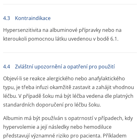
4.3 Kontraindikace
Hypersenzitivita na albuminové přípravky nebo na
kteroukoli pomocnou látku uvedenou v bodě 6.1.
4.4 Zvláštní upozornění a opatření pro použití
Objeví-li se reakce alergického nebo anafylaktického
typu, je třeba infuzi okamžitě zastavit a zahájit vhodnou
léčbu. V případě šoku má být léčba vedena dle platných
standardních doporučení pro léčbu šoku.
Albumin má být používán s opatrností v případech, kdy
hypervolemie a její následky nebo hemodiluce
představují významné riziko pro pacienta. Příkladem