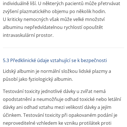
individuálně liší. U některých pacientů může přetrvávat
zvýšení plazmatického objemu po několik hodin.
U kriticky nemocných však může velké množství
albuminu nepředvídatelnou rychlostí opouštět
intravaskulární prostor.
5.3 Předklinické údaje vztahující se k bezpečnosti
Lidský albumin je normální složkou lidské plazmy a
působí jako fyziologický albumin.
Testování toxicity jednotlivé dávky u zvířat nemá
opodstatnění a neumožňuje odhad toxické nebo letální
dávky ani odhad vztahu mezi velikostí dávky a jejím
účinkem. Testování toxicity při opakovaném podání je
neproveditelné vzhledem ke vzniku protilátek proti