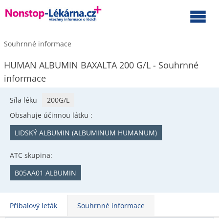
Souhrnné informace
HUMAN ALBUMIN BAXALTA 200 G/L - Souhrnné
informace
Síla léku
200G/L
Obsahuje účinnou látku :
LIDSKÝ ALBUMIN (ALBUMINUM HUMANUM)
ATC skupina:
B05AA01 ALBUMIN
Příbalový leták
Souhrnné informace