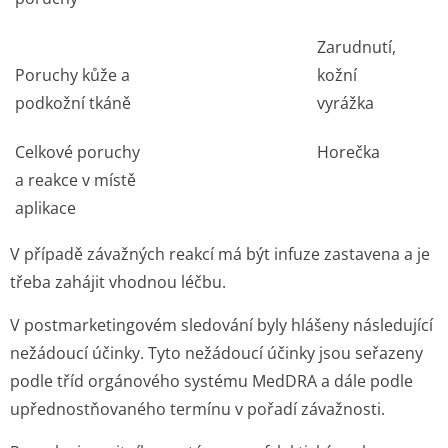
Zarudnutí,
Poruchy kůže a
kožní
podkožní tkáně
vyrážka
Celkové poruchy
Horečka
a reakce v místě
aplikace
V případě závažných reakcí má být infuze zastavena a je
třeba zahájit vhodnou léčbu.
V postmarketingovém sledování byly hlášeny následující
nežádoucí účinky. Tyto nežádoucí účinky jsou seřazeny
podle tříd orgánového systému MedDRA a dále podle
upřednostňovaného termínu v pořadí závažnosti.