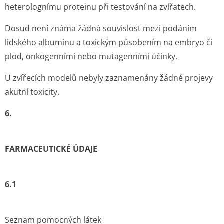
heterolognímu proteinu při testování na zvířatech.
Dosud není známa žádná souvislost mezi podáním
lidského albuminu a toxickým působením na embryo či
plod, onkogenními nebo mutagenními účinky.
U zvířecích modelů nebyly zaznamenány žádné projevy
akutní toxicity.
6.
FARMACEUTICKÉ ÚDAJE
6.1
Seznam pomocných látek