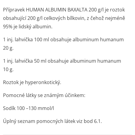
Přípravek HUMAN ALBUMIN BAXALTA 200 g/l je roztok
obsahující 200 g/l celkových bílkovin, z čehož nejméně
95% je lidský albumin.
1 inj. lahvička 100 ml obsahuje albuminum humanum
20 g.
1 inj. lahvička 50 ml obsahuje albuminum humanum
10 g.
Roztok je hyperonkotický.
Pomocné látky se známým účinkem:
Sodík 100 –130 mmol/l
Úplný seznam pomocných látek viz bod 6.1.