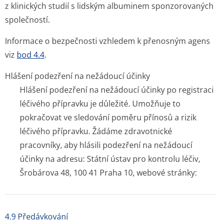
z klinických studií s lidským albuminem sponzorovaných
společností.
Informace o bezpečnosti vzhledem k přenosným agens
viz
bod 4.4
.
Hlášení podezření na nežádoucí účinky
Hlášení podezření na nežádoucí účinky po registraci
léčivého přípravku je důležité. Umožňuje to
pokračovat ve sledování poměru přínosů a rizik
léčivého přípravku. Žádáme zdravotnické
pracovníky, aby hlásili podezření na nežádoucí
účinky na adresu: Státní ústav pro kontrolu léčiv,
Šrobárova 48, 100 41 Praha 10, webové stránky:
4.9 Předávkování