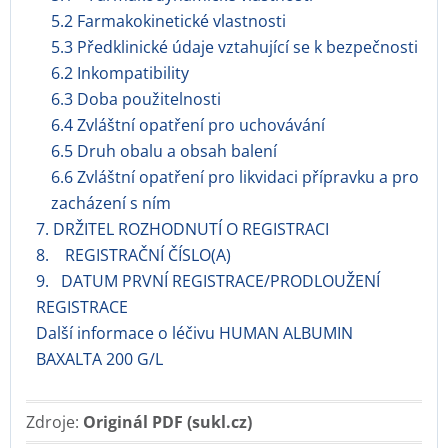
5.2 Farmakokinetické vlastnosti
5.3 Předklinické údaje vztahující se k bezpečnosti
6.2 Inkompatibility
6.3 Doba použitelnosti
6.4 Zvláštní opatření pro uchovávání
6.5 Druh obalu a obsah balení
6.6 Zvláštní opatření pro likvidaci přípravku a pro
zacházení s ním
7. DRŽITEL ROZHODNUTÍ O REGISTRACI
8. REGISTRAČNÍ ČÍSLO(A)
9. DATUM PRVNÍ REGISTRACE/PRODLOUŽENÍ
REGISTRACE
Další informace o léčivu HUMAN ALBUMIN
BAXALTA 200 G/L
Zdroje:
Originál PDF (sukl.cz)