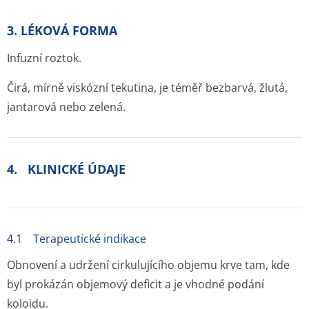
3. LÉKOVÁ FORMA
Infuzní roztok.
Čirá, mírně viskózní tekutina, je téměř bezbarvá, žlutá,
jantarová nebo zelená.
4. KLINICKÉ ÚDAJE
4.1 Terapeutické indikace
Obnovení a udržení cirkulujícího objemu krve tam, kde
byl prokázán objemový deficit a je vhodné podání
koloidu.