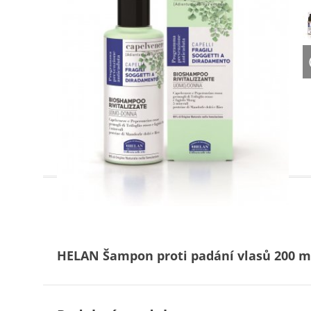
HELAN Šampon proti padání vlasů 200 ml