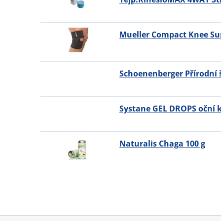
Mueller Compact Knee Su
Schoenenberger Přírodní
Systane GEL DROPS oční 
Naturalis Chaga 100 g