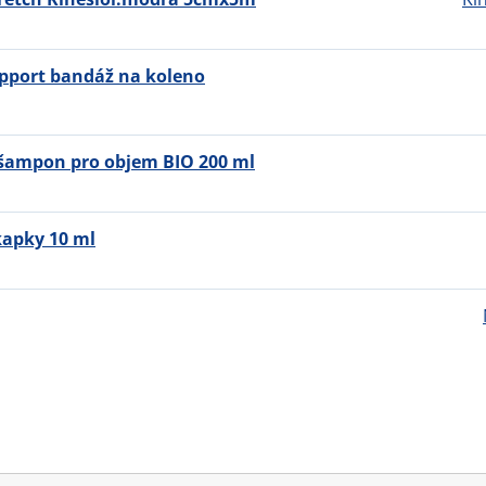
pport bandáž na koleno
 šampon pro objem BIO 200 ml
kapky 10 ml