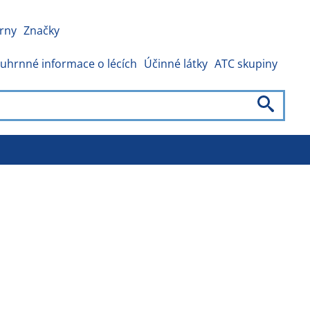
rny
Značky
uhrnné informace o lécích
Účinné látky
ATC skupiny