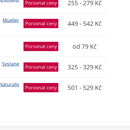
255 - 279 Kč
Porovnat ceny
Mueller
449 - 542 Kč
Porovnat ceny
od 79 Kč
Porovnat ceny
Systane
325 - 329 Kč
Porovnat ceny
Naturalis
501 - 529 Kč
Porovnat ceny