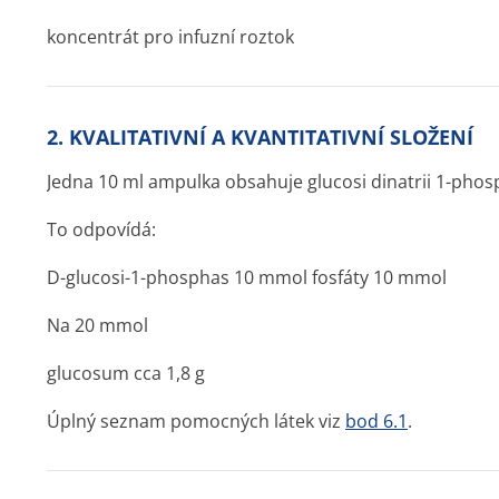
koncentrát pro infuzní roztok
2. KVALITATIVNÍ A KVANTITATIVNÍ SLOŽENÍ
Jedna 10 ml ampulka obsahuje glucosi dinatrii 1-phosp
To odpovídá:
D-glucosi-1-phosphas 10 mmol fosfáty 10 mmol
Na 20 mmol
glucosum cca 1,8 g
Úplný seznam pomocných látek viz
bod 6.1
.