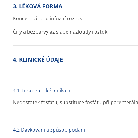
3. LÉKOVÁ FORMA
Koncentrát pro infuzní roztok.
Čirý a bezbarvý až slabě nažloutlý roztok.
4. KLINICKÉ ÚDAJE
4.1 Terapeutické indikace
Nedostatek fosfátu, substituce fosfátu při parenterální
4.2 Dávkování a způsob podání