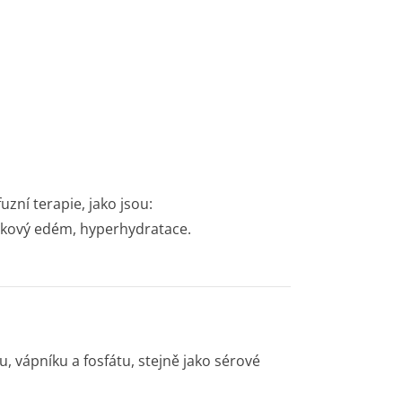
uzní terapie, jako jsou:
zkový edém, hyperhydratace.
, vápníku a fosfátu, stejně jako sérové