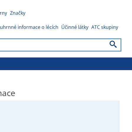
rny
Značky
uhrnné informace o lécích
Účinné látky
ATC skupiny
mace