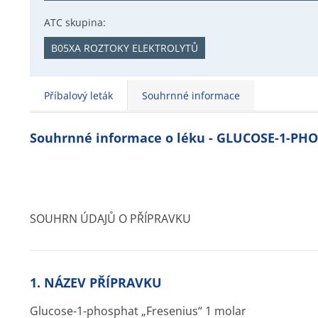
ATC skupina:
B05XA ROZTOKY ELEKTROLYTŮ
Příbalový leták
Souhrnné informace
Souhrnné informace o léku - GLUCOSE-1-P
SOUHRN ÚDAJŮ O PŘÍPRAVKU
1. NÁZEV PŘÍPRAVKU
Glucose-1-phosphat „Fresenius“ 1 molar