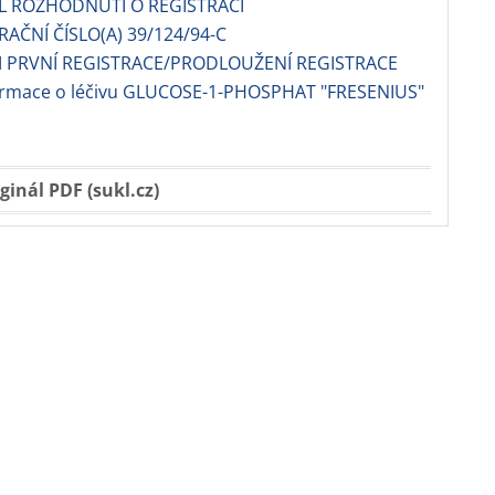
EL ROZHODNUTÍ O REGISTRACI
RAČNÍ ČÍSLO(A) 39/124/94-C
 PRVNÍ REGISTRACE/PRODLOUŽENÍ REGISTRACE
formace o léčivu GLUCOSE-1-PHOSPHAT "FRESENIUS"
ginál PDF (sukl.cz)