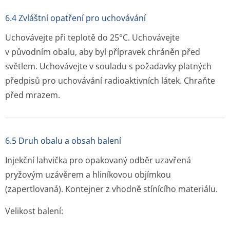
6.4 Zvláštní opatření pro uchovávání
Uchovávejte při teplotě do 25°C. Uchovávejte
v původním obalu, aby byl přípravek chráněn před
světlem. Uchovávejte v souladu s požadavky platných
předpisů pro uchovávání radioaktivních látek. Chraňte
před mrazem.
6.5 Druh obalu a obsah balení
Injekční lahvička pro opakovaný odběr uzavřená
pryžovým uzávěrem a hliníkovou objímkou
(zapertlovaná). Kontejner z vhodně stínícího materiálu.
Velikost balení: