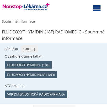
Souhrnné informace
FLUDEOXYTHYMIDIN (18F) RADIOMEDIC - Souhrnné
informace
Síla léku
1-8GBQ
Obsahuje účinné látky :
FLUDEOXYTHYMIDIN- (18F)
FLUDEOXYTHYMIDINUM (18F))
ATC skupina:
V09 DIAGNOSTICKÁ RADIOFARMAKA