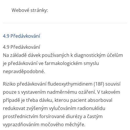
Webové stránky:
4.9 Předávkování
4.9 Předávkování
Na základě dávek používaných k diagnostickým účelům
je předávkování ve farmakologickém smyslu
nepravděpodobné.
Riziko předávkování fludeoxythymidinem (
18
F) souvisí
pouze s vystavením nadměrnému ozáření. V takovém
případě je třeba dávku, kterou pacient absorboval
redukovat zvýšeným vylučováním radionuklidu
prostřednictvím forsírované diurézy a častým
vyprazdňováním močového měchýře.