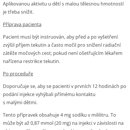
Aplikovanou aktivitu u dětí s malou tělesnou hmotností
je třeba snížit.
Příprava pacienta
Pacient musí být instruován, aby před a po vyšetření
zvýšil příjem tekutin a často močil pro snížení radiační
zátěže močových cest; pokud není ošetřujícím lékařem
nařízena restrikce tekutin.
Po proceduře
Doporučuje se, aby se pacienti v prvních 12 hodinách po
podání injekce vyhýbali přímému kontaktu
s malými dětmi.
Tento přípravek obsahuje 4 mg sodíku v mililitru. To
může být až 0,87 mmol (20 mg) na injekci v závislosti na