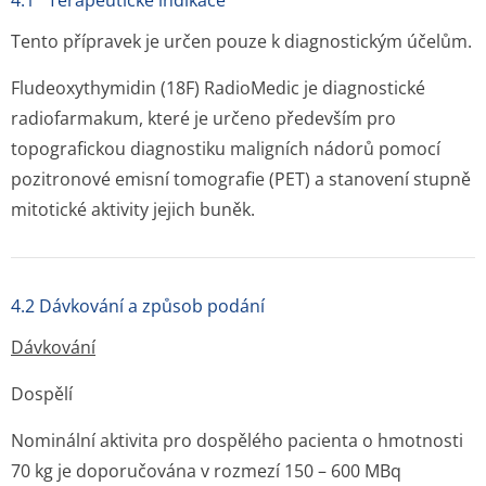
4.1 Terapeutické indikace
Tento přípravek je určen pouze k diagnostickým účelům.
Fludeoxythymidin (18F) RadioMedic je diagnostické
radiofarmakum, které je určeno především pro
topografickou diagnostiku maligních nádorů pomocí
pozitronové emisní tomografie (PET) a stanovení stupně
mitotické aktivity jejich buněk.
4.2 Dávkování a způsob podání
Dávkování
Dospělí
Nominální aktivita pro dospělého pacienta o hmotnosti
70 kg je doporučována v rozmezí 150 – 600 MBq