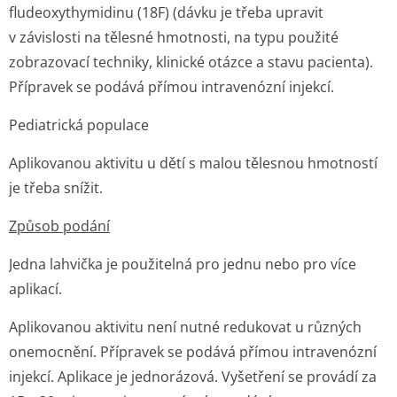
fludeoxythymidinu (
18
F) (dávku je třeba upravit
v závislosti na tělesné hmotnosti, na typu použité
zobrazovací techniky, klinické otázce a stavu pacienta).
Přípravek se podává přímou intravenózní injekcí.
Pediatrická populace
Aplikovanou aktivitu u dětí s malou tělesnou hmotností
je třeba snížit.
Způsob podání
Jedna lahvička je použitelná pro jednu nebo pro více
aplikací.
Aplikovanou aktivitu není nutné redukovat u různých
onemocnění. Přípravek se podává přímou intravenózní
injekcí. Aplikace je jednorázová. Vyšetření se provádí za