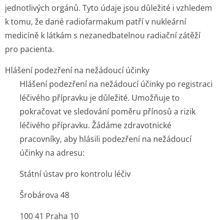
jednotlivých orgánů. Tyto údaje jsou důležité i vzhledem
k tomu, že dané radiofarmakum patří v nukleární
medicíně k látkám s nezanedbatelnou radiační zátěží
pro pacienta.
Hlášení podezření na nežádoucí účinky
Hlášení podezření na nežádoucí účinky po registraci
léčivého přípravku je důležité. Umožňuje to
pokračovat ve sledování poměru přínosů a rizik
léčivého přípravku. Žádáme zdravotnické
pracovníky, aby hlásili podezření na nežádoucí
účinky na adresu:
Státní ústav pro kontrolu léčiv
Šrobárova 48
100 41 Praha 10