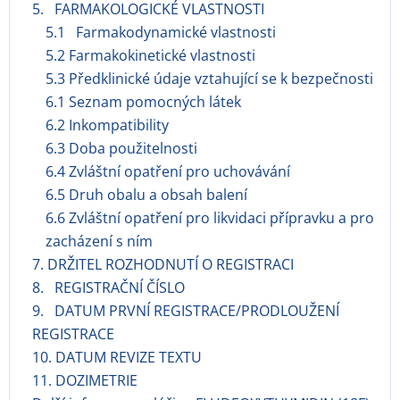
5. FARMAKOLOGICKÉ VLASTNOSTI
5.1 Farmakodynamické vlastnosti
5.2 Farmakokinetické vlastnosti
5.3 Předklinické údaje vztahující se k bezpečnosti
6.1 Seznam pomocných látek
6.2 Inkompatibility
6.3 Doba použitelnosti
6.4 Zvláštní opatření pro uchovávání
6.5 Druh obalu a obsah balení
6.6 Zvláštní opatření pro likvidaci přípravku a pro
zacházení s ním
7. DRŽITEL ROZHODNUTÍ O REGISTRACI
8. REGISTRAČNÍ ČÍSLO
9. DATUM PRVNÍ REGISTRACE/PRODLOUŽENÍ
REGISTRACE
10. DATUM REVIZE TEXTU
11. DOZIMETRIE