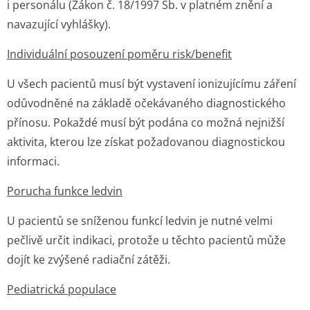
i personálu (Zákon č. 18/1997 Sb. v platném znění a
navazující vyhlášky).
Individuální posouzení poměru risk/benefit
U všech pacientů musí být vystavení ionizujícímu záření
odůvodněné na základě očekávaného diagnostického
přínosu. Pokaždé musí být podána co možná nejnižší
aktivita, kterou lze získat požadovanou diagnostickou
informaci.
Porucha funkce ledvin
U pacientů se sníženou funkcí ledvin je nutné velmi
pečlivě určit indikaci, protože u těchto pacientů může
dojít ke zvýšené radiační zátěži.
Pediatrická populace