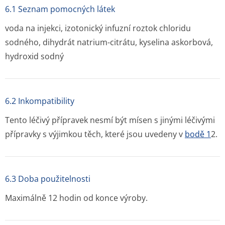
6.1 Seznam pomocných látek
voda na injekci, izotonický infuzní roztok chloridu
sodného, dihydrát natrium-citrátu, kyselina askorbová,
hydroxid sodný
6.2 Inkompatibility
Tento léčivý přípravek nesmí být mísen s jinými léčivými
přípravky s výjimkou těch, které jsou uvedeny v
bodě 1
2.
6.3 Doba použitelnosti
Maximálně 12 hodin od konce výroby.