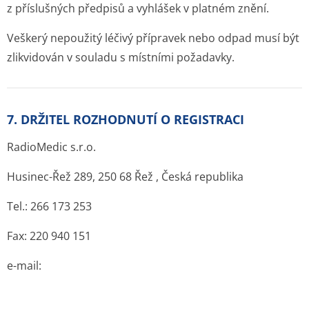
z příslušných předpisů a vyhlášek v platném znění.
Veškerý nepoužitý léčivý přípravek nebo odpad musí být
zlikvidován v souladu s místními požadavky.
7. DRŽITEL ROZHODNUTÍ O REGISTRACI
RadioMedic s.r.o.
Husinec-Řež 289, 250 68 Řež , Česká republika
Tel.: 266 173 253
Fax: 220 940 151
e-mail: