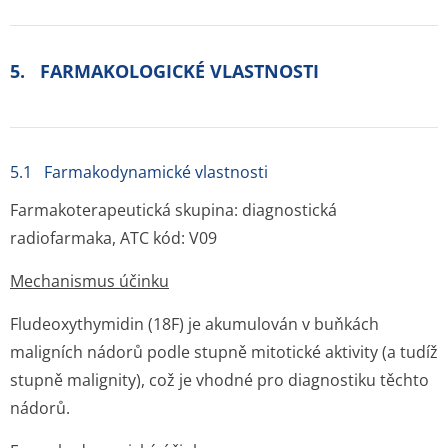
5. FARMAKOLOGICKÉ VLASTNOSTI
5.1 Farmakodynamické vlastnosti
Farmakoterapeutická skupina: diagnostická
radiofarmaka, ATC kód: V09
Mechanismus účinku
Fludeoxythymidin (
18
F) je akumulován v buňkách
maligních nádorů podle stupně mitotické aktivity (a tudíž
stupně malignity), což je vhodné pro diagnostiku těchto
nádorů.