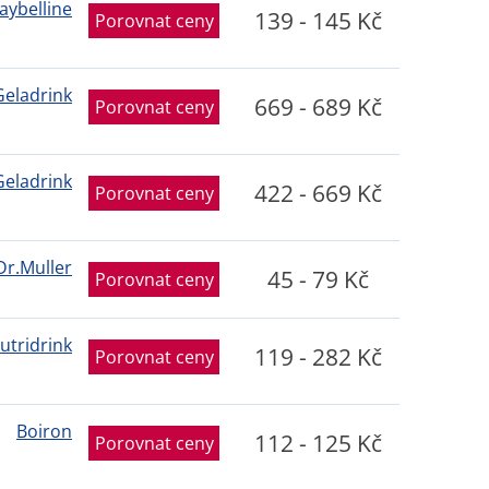
aybelline
139 - 145 Kč
Porovnat ceny
Geladrink
669 - 689 Kč
Porovnat ceny
Geladrink
422 - 669 Kč
Porovnat ceny
Dr.Muller
45 - 79 Kč
Porovnat ceny
utridrink
119 - 282 Kč
Porovnat ceny
Boiron
112 - 125 Kč
Porovnat ceny