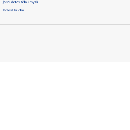
Jarní detox těla i mysli
Bolest břicha