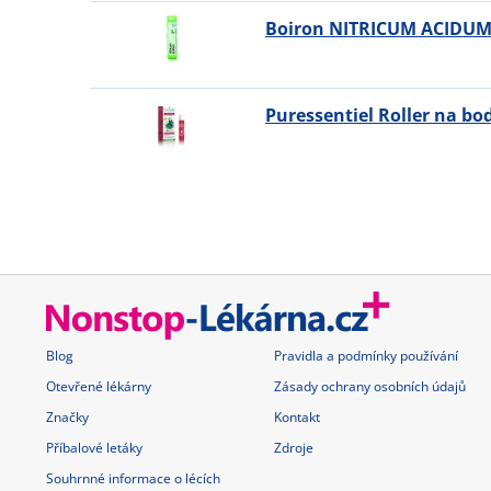
Boiron NITRICUM ACIDUM 
Puressentiel Roller na b
Blog
Pravidla a podmínky používání
Otevřené lékárny
Zásady ochrany osobních údajů
Značky
Kontakt
Příbalové letáky
Zdroje
Souhrnné informace o lécích