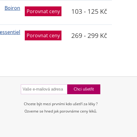
Boiron
103 - 125 Kč
Porovnat ceny
essentiel
269 - 299 Kč
Porovnat ceny
Chcete být mezi prvními kdo ušetří za léky ?
Ozveme se hned jak porovnáme ceny léků.