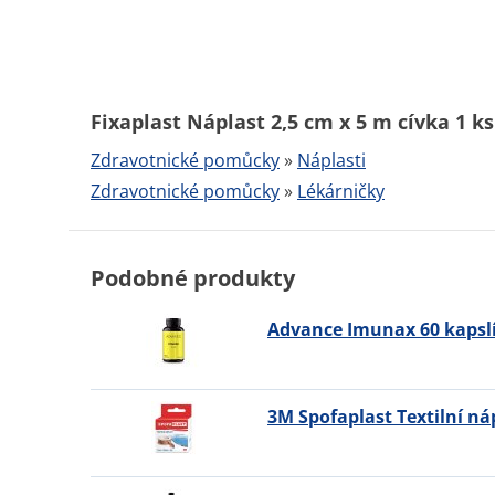
Fixaplast Náplast 2,5 cm x 5 m cívka 1 k
Zdravotnické pomůcky
»
Náplasti
Zdravotnické pomůcky
»
Lékárničky
Podobné produkty
Advance Imunax 60 kapsl
3M Spofaplast Textilní náp