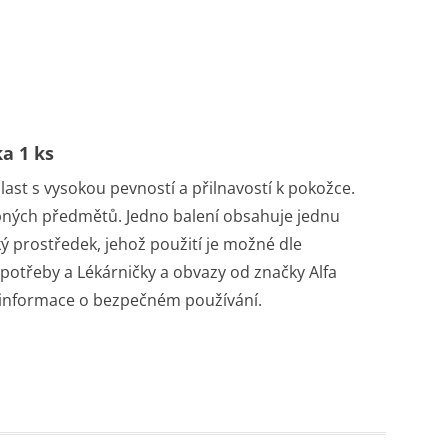
a 1 ks
áplast s vysokou pevností a přilnavostí k pokožce.
dobných předmětů. Jedno balení obsahuje jednu
ký prostředek, jehož použití je možné dle
potřeby a Lékárničky a obvazy od značky Alfa
a informace o bezpečném používání.