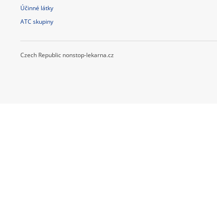
Účinné látky
ATC skupiny
Czech Republic nonstop-lekarna.cz