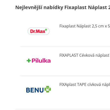
Nejlevnější nabídky Fixaplast Náplast 2
Fixaplast Náplast 2,5 cm x 5
FIXAPLAST Cévková náplast
FIXAplast TAPE cívková ná