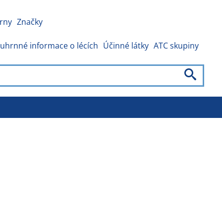
rny
Značky
uhrnné informace o lécích
Účinné látky
ATC skupiny