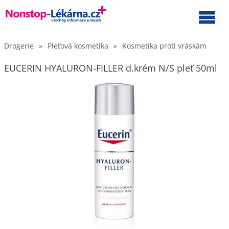
Drogerie
»
Pleťová kosmetika
»
Kosmetika proti vráskám
EUCERIN HYALURON-FILLER d.krém N/S pleť 50ml