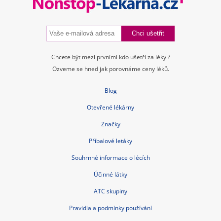
Chcete být mezi prvními kdo ušetří za léky ?
Ozveme se hned jak porovnáme ceny léků.
Blog
Otevřené lékárny
Značky
Příbalové letáky
Souhrnné informace o lécích
Účinné látky
ATC skupiny
Pravidla a podmínky používání