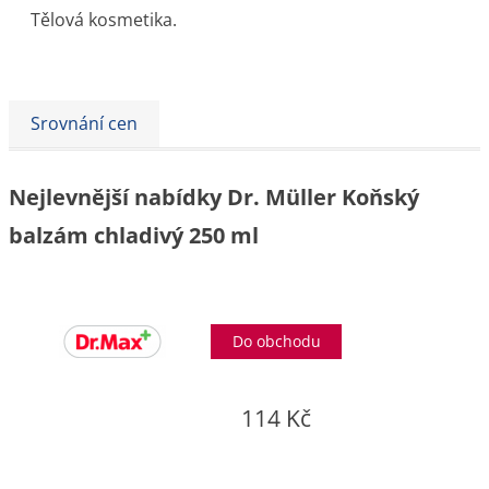
Tělová kosmetika.
Srovnání cen
Nejlevnější nabídky Dr. Müller Koňský
balzám chladivý 250 ml
Do obchodu
114 Kč