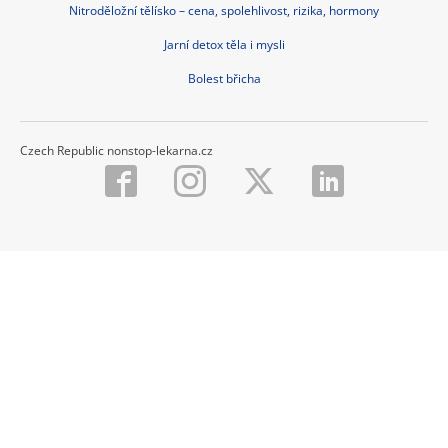
Nitroděložní tělísko – cena, spolehlivost, rizika, hormony
Jarní detox těla i mysli
Bolest břicha
Czech Republic nonstop-lekarna.cz