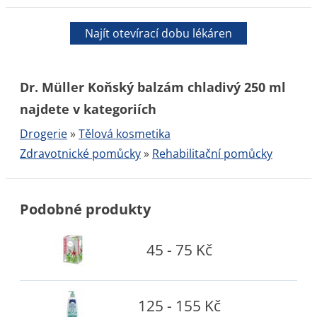
Najít otevírací dobu lékáren
Dr. Müller Koňský balzám chladivý 250 ml
najdete v kategoriích
Drogerie
»
Tělová kosmetika
Zdravotnické pomůcky
»
Rehabilitační pomůcky
Podobné produkty
45 - 75 Kč
125 - 155 Kč