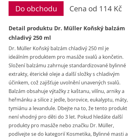
Do obchodu
Cena od 114 Kč
Detail produktu Dr. Müller Koňský balzám
chladivý 250 ml
Dr. Müller Koňský balzám chladivý 250 ml je
ideálním produktem pro masáže svalů a končetin.
Složení balzámu zahrnuje standardizované bylinné
extrakty, éterické oleje a další složky s chladivým
účinkem, což zajišťuje uvolnění unavených svalů.
Balzám obsahuje výtažky z kaštanu, vilínu, arniky a
heřmánku a silice z jedle, borovice, eukalyptu, máty,
tymiánu a levandule. Dbejte na to, že tento produkt
není vhodný pro děti do 3 let. Pokud hledáte další
produkty pro masáže nebo značku Dr. Müller,
podívejte se do kategorií Kosmetika, Bylinné masti a