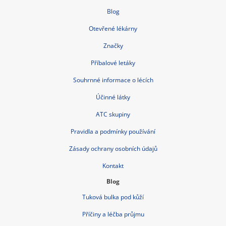
Blog
Otevřené lékárny
Značky
Příbalové letáky
Souhrnné informace o lécích
Účinné látky
ATC skupiny
Pravidla a podmínky používání
Zásady ochrany osobních údajů
Kontakt
Blog
Tuková bulka pod kůží
Příčiny a léčba průjmu