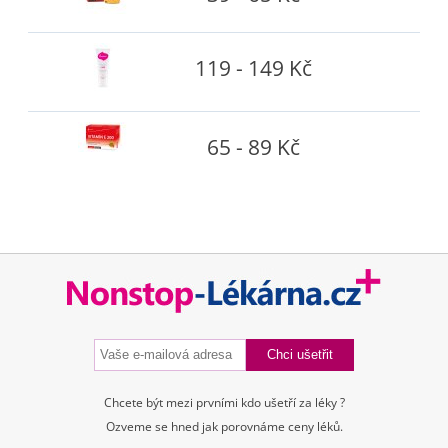
119 - 149 Kč
65 - 89 Kč
Chcete být mezi prvními kdo ušetří za léky ?
Ozveme se hned jak porovnáme ceny léků.