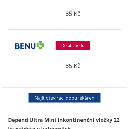
85 Kč
Do obchodu
85 Kč
Najít otevírací dobu lékáren
Depend Ultra Mini inkontinenční vložky 22
ks najdete v kategoriích