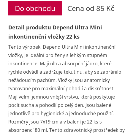
Do obchodu
Cena od 85 Kč
Detail produktu Depend Ultra Mini
inkontinenční vložky 22 ks
Tento výrobek, Depend Ultra Mini inkontinenční
vložky, je ideální pro ženy s lehkým stupněm
inkontinence. Mají ultra absorpční jádro, které
rychle odvádí a zadržuje tekutinu, aby se zabránilo
nežádoucím pachům. Vložky jsou anatomicky
tvarované pro maximální pohodlí a diskrétnost.
Mají velmi jemnou vnější vrstvu, která poskytuje
pocit sucha a pohodlí po celý den. Jsou balené
jednotlivě pro hygienické a jednoduché použití.
Rozměry jsou 7x19 cm a v balení je 22 ks s
absorbencí 80 ml. Tento zdravotnický prostředek by