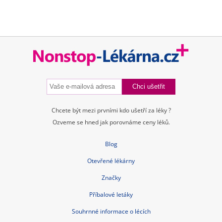
Chcete být mezi prvními kdo ušetří za léky ?
Ozveme se hned jak porovnáme ceny léků.
Blog
Otevřené lékárny
Značky
Příbalové letáky
Souhrnné informace o lécích