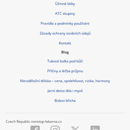
Účinné látky
ATC skupiny
Pravidla a podmínky používání
Zásady ochrany osobních údajů
Kontakt
Blog
Tuková bulka pod kůží
Příčiny a léčba průjmu
Nitroděložní tělísko – cena, spolehlivost, rizika, hormony
Jarní detox těla i mysli
Bolest břicha
Czech Republic nonstop-lekarna.cz