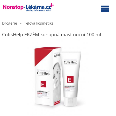
Drogerie
»
Tělová kosmetika
CutisHelp EKZÉM konopná mast noční 100 ml