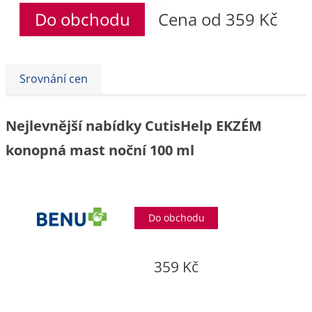
Do obchodu
Cena od 359 Kč
Srovnání cen
Nejlevnější nabídky CutisHelp EKZÉM
konopná mast noční 100 ml
Do obchodu
359 Kč