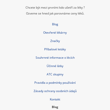
Chcete být mezi prvními kdo ušetří za léky ?
Ozveme se hned jak porovnáme ceny léků.
Blog
Otevřené lékárny
Značky
Příbalové letáky
Souhrnné informace o lécích
Účinné látky
ATC skupiny
Pravidla a podmínky používání
Zásady ochrany osobních údajů
Kontakt
Blog