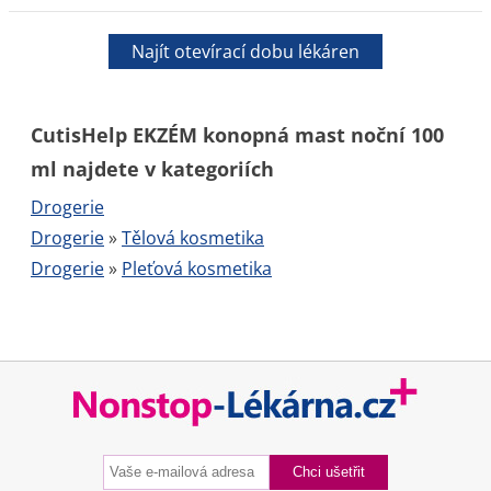
Najít otevírací dobu lékáren
CutisHelp EKZÉM konopná mast noční 100
ml najdete v kategoriích
Drogerie
Drogerie
»
Tělová kosmetika
Drogerie
»
Pleťová kosmetika