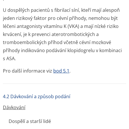
U dospělých pacientů s fibrilací síní, kteří mají alespoň
jeden rizikový faktor pro cévní příhody, nemohou být
léčeni antagonisty vitamínu K (VKA) a mají nízké riziko
krvácení, je k prevenci aterotrombotických a
tromboembolických příhod včetně cévní mozkové
příhody indikováno podávání klopidogrelu v kombinaci
s ASA.
Pro další informace viz
bod 5.1
.
4.2 Dávkování a způsob podání
Dávkování
Dospělí a starší lidé