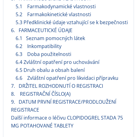
5.1 Farmakodynamické vlastnosti
5.2 Farmakokinetické vlastnosti
5.3 Předklinické údaje vztahující se k bezpečnosti
6. FARMACEUTICKÉ ÚDAJE
6.1 Seznam pomocných látek
6.2 Inkompatibility
6.3 Doba použitelnosti
6.4 Zvláštní opatření pro uchovávání
6.5 Druh obalu a obsah balení
6.6 Zvláštní opatření pro likvidaci přípravku
7. DRŽITEL ROZHODNUTÍ O REGISTRACI
8. REGISTRAČNÍ ČÍSLO(A)
9. DATUM PRVNÍ REGISTRACE/PRODLOUŽENÍ
REGISTRACE
Další informace o léčivu CLOPIDOGREL STADA 75
MG POTAHOVANÉ TABLETY