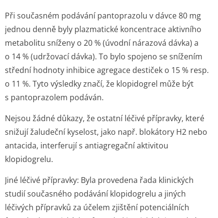
Při současném podávání pantoprazolu v dávce 80 mg
jednou denně byly plazmatické koncentrace aktivního
metabolitu sníženy o 20 % (úvodní nárazová dávka) a
o 14 % (udržovací dávka). To bylo spojeno se snížením
střední hodnoty inhibice agregace destiček o 15 % resp.
o 11 %. Tyto výsledky značí, že klopidogrel může být
s pantoprazolem podáván.
Nejsou žádné důkazy, že ostatní léčivé přípravky, které
snižují žaludeční kyselost, jako např. blokátory H2 nebo
antacida, interferují s antiagregační aktivitou
klopidogrelu.
Jiné léčivé přípravky:
Byla provedena řada klinických
studií současného podávání klopidogrelu a jiných
léčivých přípravků za účelem zjištění potenciálních