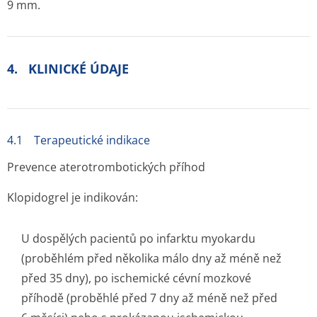
9 mm.
4. KLINICKÉ ÚDAJE
4.1 Terapeutické indikace
Prevence aterotrombotických příhod
Klopidogrel je indikován:
U dospělých pacientů po infarktu myokardu
(proběhlém před několika málo dny až méně než
před 35 dny), po ischemické cévní mozkové
příhodě (proběhlé před 7 dny až méně než před