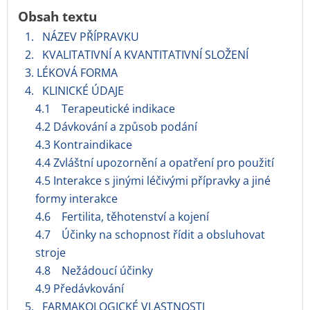
Obsah textu
1. NÁZEV PŘÍPRAVKU
2. KVALITATIVNÍ A KVANTITATIVNÍ SLOŽENÍ
3. LÉKOVÁ FORMA
4. KLINICKÉ ÚDAJE
4.1 Terapeutické indikace
4.2 Dávkování a způsob podání
4.3 Kontraindikace
4.4 Zvláštní upozornění a opatření pro použití
4.5 Interakce s jinými léčivými přípravky a jiné
formy interakce
4.6 Fertilita, těhotenství a kojení
4.7 Účinky na schopnost řídit a obsluhovat
stroje
4.8 Nežádoucí účinky
4.9 Předávkování
5. FARMAKOLOGICKÉ VLASTNOSTI