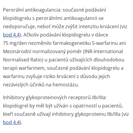
Perorální antikoagulancia:
současné podávání
klopidogrelu s perorálními antikoagulancii se
nedoporučuje, neboť může zvýšit intenzitu krvácení (viz
bod 4.4
). Ačkoliv podávání klopidogrelu v dávce
75 mg/den nezměnilo farmakogenetiku S-warfarinu ani
Mezinárodní normalizovaný poměr (INR-International
Normalised Ratio) u pacientů užívajících dlouhodobou
terapii warfarinem, současné podávání klopidogrelu a
warfarinu zvyšuje riziko krvácení z důvodu jejich
nezávislých účinků na hemostázu.
Inhibitory glykoproteinových receptorů IIb/IIIa:
klopidogrel by měl být užíván s opatrností u pacientů,
kteří současně užívají inhibitory glykoproteinu IIb/IIIa (viz
bod 4.4
).