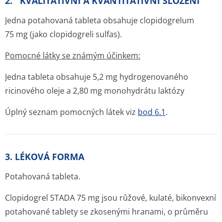
2. KVALITATIVNÍ A KVANTITATIVNÍ SLOŽENÍ
Jedna potahovaná tableta obsahuje clopidogrelum
75 mg (jako clopidogreli sulfas).
Pomocné látky se známým účinkem:
Jedna tableta obsahuje 5,2 mg hydrogenovaného
ricinového oleje a 2,80 mg monohydrátu laktózy
Úplný seznam pomocných látek viz
bod 6.1
.
3. LÉKOVÁ FORMA
Potahovaná tableta.
Clopidogrel STADA 75 mg jsou růžové, kulaté, bikonvexní
potahované tablety se zkosenými hranami, o průměru