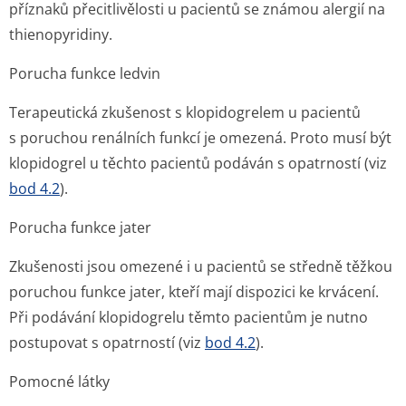
příznaků přecitlivělosti u pacientů se známou alergií na
thienopyridiny.
Porucha funkce ledvin
Terapeutická zkušenost s klopidogrelem u pacientů
s poruchou renálních funkcí je omezená. Proto musí být
klopidogrel u těchto pacientů podáván s opatrností (viz
bod 4.2
).
Porucha funkce jater
Zkušenosti jsou omezené i u pacientů se středně těžkou
poruchou funkce jater, kteří mají dispozici ke krvácení.
Při podávání klopidogrelu těmto pacientům je nutno
postupovat s opatrností (viz
bod 4.2
).
Pomocné látky