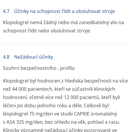
4.7 Účinky na schopnost řídit a obsluhovat stroje
Klopidogrel nemá žádný nebo má zanedbatelný vliv na
schopnost řídit nebo obsluhovat stroje.
4.8 Nežádoucí účinky
Souhrn bezpečnostního , profilu
Klopidogrel byl hodnocen z hlediska bezpečnosti na více
než 44 000 pacientech, kteří se zúčastnili klinických
hodnocení, včetně více než 12 000 pacientů, kteří byli
léčeni po dobu jednoho roku a déle. Celkově byl
klopidogrel 75 mg/den ve studii CAPRIE srovnatelný
s ASA 325 mg/den, bez ohledu na věk, pohlaví a rasu.
Klinicky významné nežádoucí účinky pozorované ve