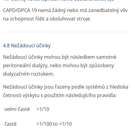
CAPD/DPCA 19 nemá žádný nebo má zanedbatelný vliv
na schopnost řídit a obsluhovat stroje.
4.8 Nežádoucí účinky
Nežádoucí účinky mohou být následkem samotné
peritoneální dialýzy, nebo mohou být způsobeny
dialyzačním roztokem.
Nežádoucí účinky jsou řazeny podle systémů z hlediska
četnosti výskytu s použitím následujícího pravidla:
velmi časté
>1/10
časté
>1/100 to <1/10