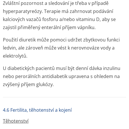
Zvláštní pozornost a sledování je třeba v případě
hyperparatyreózy. Terapie má zahrnovat podávání
kalciových vazačů fosforu a/nebo vitaminu D, aby se
zajistil přiměřený enterální příjem vápníku.
Použití diuretik může pomoci udržet zbytkovou funkci
ledvin, ale zároveň může vést k nerovnováze vody a
elektrolytů.
U diabetických pacientů musí být denní dávka inzulinu
nebo perorálních antidiabetik upravena s ohledem na
zvýšený příjem glukózy.
4.6 Fertilita, těhotenství a kojení
Těhotenství