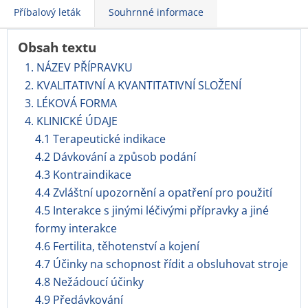
Příbalový leták
Souhrnné informace
Obsah textu
1. NÁZEV PŘÍPRAVKU
2. KVALITATIVNÍ A KVANTITATIVNÍ SLOŽENÍ
3. LÉKOVÁ FORMA
4. KLINICKÉ ÚDAJE
4.1 Terapeutické indikace
4.2 Dávkování a způsob podání
4.3 Kontraindikace
4.4 Zvláštní upozornění a opatření pro použití
4.5 Interakce s jinými léčivými přípravky a jiné
formy interakce
4.6 Fertilita, těhotenství a kojení
4.7 Účinky na schopnost řídit a obsluhovat stroje
4.8 Nežádoucí účinky
4.9 Předávkování