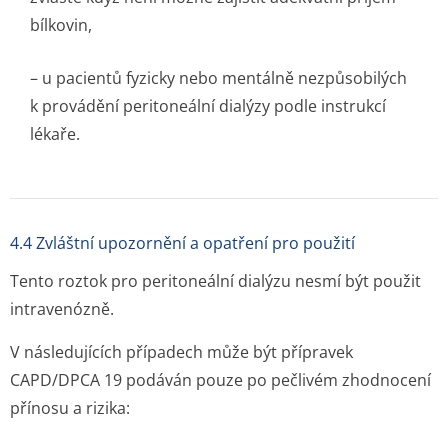
bílkovin,
– u pacientů fyzicky nebo mentálně nezpůsobilých
k provádění peritoneální dialýzy podle instrukcí
lékaře.
4.4 Zvláštní upozornění a opatření pro použití
Tento roztok pro peritoneální dialýzu nesmí být použit
intravenózně.
V následujících případech může být přípravek
CAPD/DPCA 19 podáván pouze po pečlivém zhodnocení
přínosu a rizika: