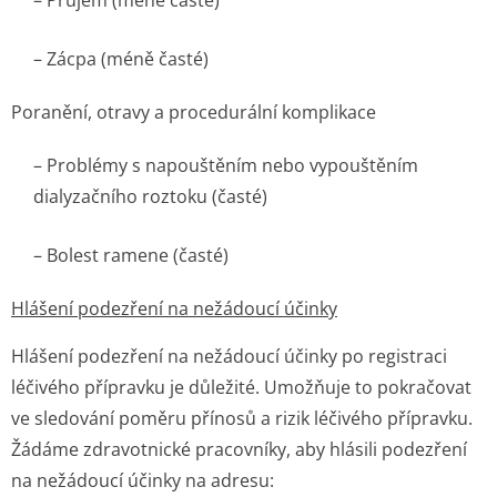
– Průjem (méně časté)
– Zácpa (méně časté)
Poranění, otravy a procedurální komplikace
– Problémy s napouštěním nebo vypouštěním
dialyzačního roztoku (časté)
– Bolest ramene (časté)
Hlášení podezření na nežádoucí účinky
Hlášení podezření na nežádoucí účinky po registraci
léčivého přípravku je důležité. Umožňuje to pokračovat
ve sledování poměru přínosů a rizik léčivého přípravku.
Žádáme zdravotnické pracovníky, aby hlásili podezření
na nežádoucí účinky na adresu: