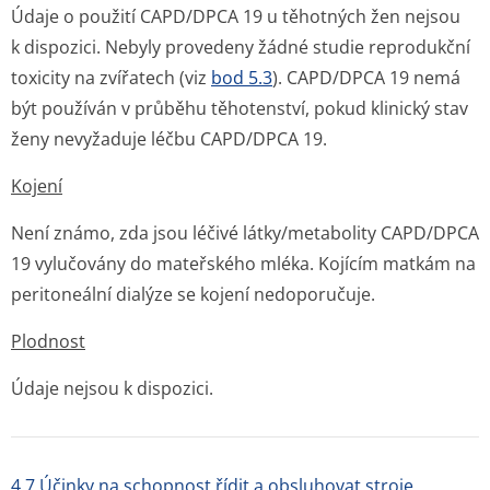
Údaje o použití CAPD/DPCA 19 u těhotných žen nejsou
k dispozici. Nebyly provedeny žádné studie reprodukční
toxicity na zvířatech (viz
bod 5.3
). CAPD/DPCA 19 nemá
být používán v průběhu těhotenství, pokud klinický stav
ženy nevyžaduje léčbu CAPD/DPCA 19.
Kojení
Není známo, zda jsou léčivé látky/metabolity CAPD/DPCA
19 vylučovány do mateřského mléka. Kojícím matkám na
peritoneální dialýze se kojení nedoporučuje.
Plodnost
Údaje nejsou k dispozici.
4.7 Účinky na schopnost řídit a obsluhovat stroje