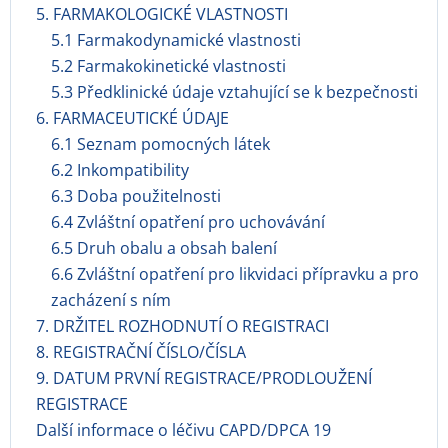
5. FARMAKOLOGICKÉ VLASTNOSTI
5.1 Farmakodynamické vlastnosti
5.2 Farmakokinetické vlastnosti
5.3 Předklinické údaje vztahující se k bezpečnosti
6. FARMACEUTICKÉ ÚDAJE
6.1 Seznam pomocných látek
6.2 Inkompatibility
6.3 Doba použitelnosti
6.4 Zvláštní opatření pro uchovávání
6.5 Druh obalu a obsah balení
6.6 Zvláštní opatření pro likvidaci přípravku a pro
zacházení s ním
7. DRŽITEL ROZHODNUTÍ O REGISTRACI
8. REGISTRAČNÍ ČÍSLO/ČÍSLA
9. DATUM PRVNÍ REGISTRACE/PRODLOUŽENÍ
REGISTRACE
Další informace o léčivu CAPD/DPCA 19