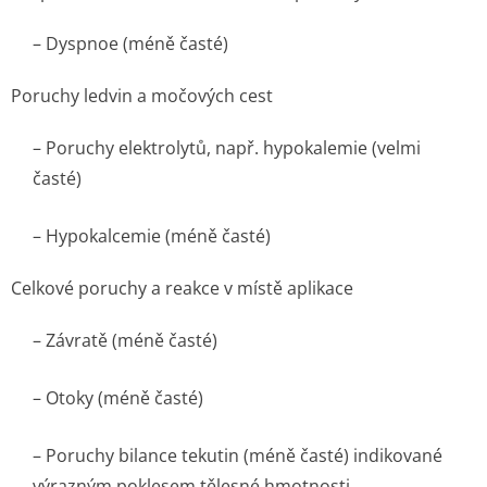
– Dyspnoe (méně časté)
Poruchy ledvin a močových cest
– Poruchy elektrolytů, např. hypokalemie (velmi
časté)
– Hypokalcemie (méně časté)
Celkové poruchy a reakce v místě aplikace
– Závratě (méně časté)
– Otoky (méně časté)
– Poruchy bilance tekutin (méně časté) indikované
výrazným poklesem tělesné hmotnosti