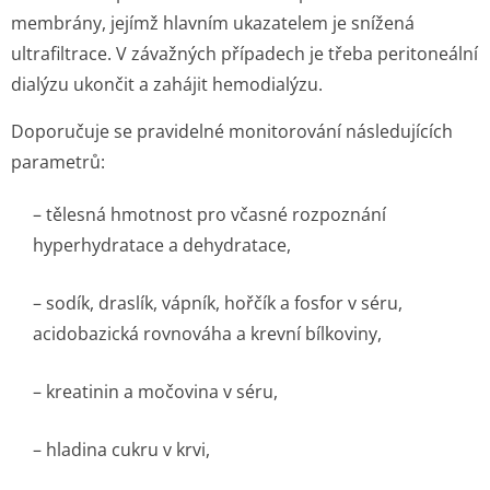
membrány, jejímž hlavním ukazatelem je snížená
ultrafiltrace. V závažných případech je třeba peritoneální
dialýzu ukončit a zahájit hemodialýzu.
Doporučuje se pravidelné monitorování následujících
parametrů:
– tělesná hmotnost pro včasné rozpoznání
hyperhydratace a dehydratace,
– sodík, draslík, vápník, hořčík a fosfor v séru,
acidobazická rovnováha a krevní bílkoviny,
– kreatinin a močovina v séru,
– hladina cukru v krvi,