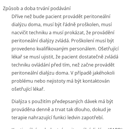
Způsob a doba trvání podávání
Dříve než bude pacient provádět peritoneální
dialýzu doma, musí být řádně proškolen, musí
nacvičit techniku a musí prokázat, že provádění
peritoneální dialýzy zvládá. Proškolení musí být
provedeno kvalifikovaným personálem. Ošetřující
lékař se musí ujistit, že pacient dostatečně zvládá
techniku ovládání před tím, než začne provádět
peritoneální dialýzu doma. V případě jakéhokoli
problému nebo nejistoty má být kontaktován
ošetřující lékař.
Dialýza s použitím předepsaných dávek má být
prováděna denně a trvat tak dlouho, dokud je
terapie nahrazující funkci ledvin zapotřebí.