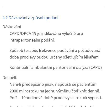
4.2 Dávkování a způsob podání
Dávkování
CAPD/DPCA 19 je indikováno výlučně pro
intraperitoneální podání.
Způsob terapie, frekvence podávání a požadovaná
doba prodlevy budou určeny ošetřujícím lékařem.
Kontinuální ambulantní peritoneální dialýza (CAPD)
Dospělí:
Není-li předepsáno jinak, napouští se pacientům
2000 ml roztoku na jednu výměnu čtyřikrát denně.
Po 2 – 10hodinové době prodlevy se roztok vypustí.