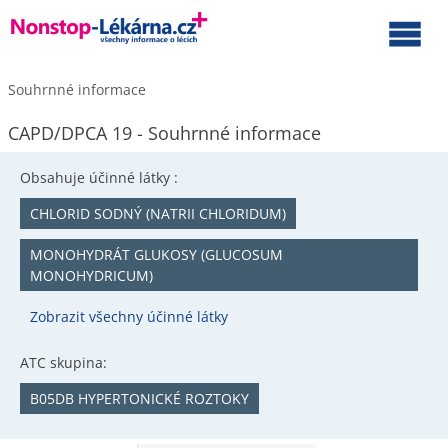
Souhrnné informace
CAPD/DPCA 19 - Souhrnné informace
Obsahuje účinné látky :
CHLORID SODNÝ (NATRII CHLORIDUM)
MONOHYDRÁT GLUKOSY (GLUCOSUM
MONOHYDRICUM)
Zobrazit všechny účinné látky
ATC skupina:
B05DB HYPERTONICKÉ ROZTOKY