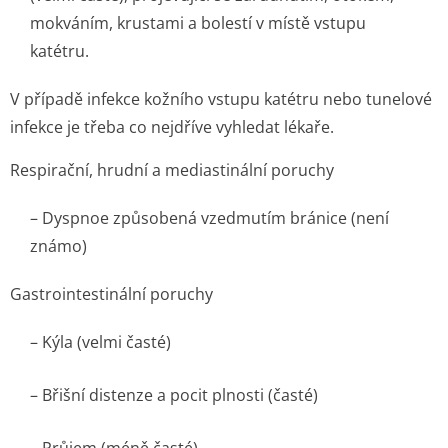
mokváním, krustami a bolestí v místě vstupu
katétru.
V případě infekce kožního vstupu katétru nebo tunelové
infekce je třeba co nejdříve vyhledat lékaře.
Respirační, hrudní a mediastinální poruchy
– Dyspnoe způsobená vzedmutím bránice (není
známo)
Gastrointestinální poruchy
– Kýla (velmi časté)
– Břišní distenze a pocit plnosti (časté)