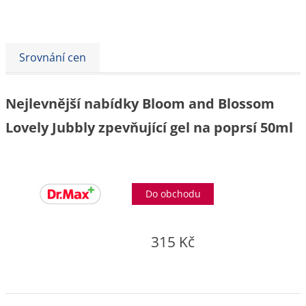
Srovnání cen
Nejlevnější nabídky Bloom and Blossom
Lovely Jubbly zpevňující gel na poprsí 50ml
Do obchodu
315 Kč