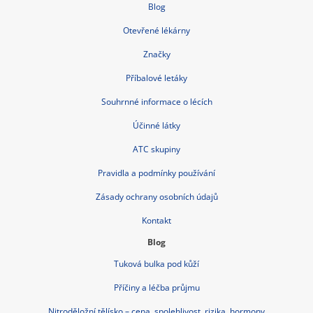
Blog
Otevřené lékárny
Značky
Příbalové letáky
Souhrnné informace o lécích
Účinné látky
ATC skupiny
Pravidla a podmínky používání
Zásady ochrany osobních údajů
Kontakt
Blog
Tuková bulka pod kůží
Příčiny a léčba průjmu
Nitroděložní tělísko – cena, spolehlivost, rizika, hormony