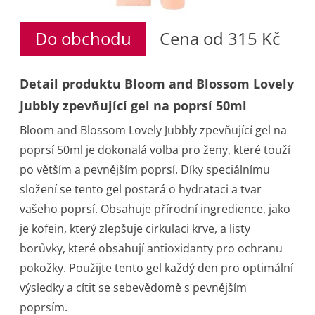
Do obchodu
Cena od 315 Kč
Detail produktu Bloom and Blossom Lovely
Jubbly zpevňující gel na poprsí 50ml
Bloom and Blossom Lovely Jubbly zpevňující gel na
poprsí 50ml je dokonalá volba pro ženy, které touží
po větším a pevnějším poprsí. Díky speciálnímu
složení se tento gel postará o hydrataci a tvar
vašeho poprsí. Obsahuje přírodní ingredience, jako
je kofein, který zlepšuje cirkulaci krve, a listy
borůvky, které obsahují antioxidanty pro ochranu
pokožky. Použijte tento gel každý den pro optimální
výsledky a cítit se sebevědomě s pevnějším
poprsím.