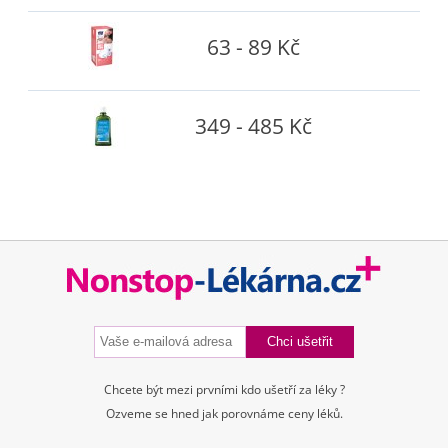
63 - 89 Kč
349 - 485 Kč
Chcete být mezi prvními kdo ušetří za léky ?
Ozveme se hned jak porovnáme ceny léků.