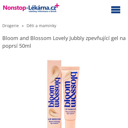
Drogerie
»
Děti a maminky
Bloom and Blossom Lovely Jubbly zpevňující gel na
poprsí 50ml