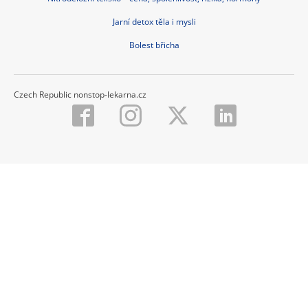
Jarní detox těla i mysli
Bolest břicha
Czech Republic nonstop-lekarna.cz