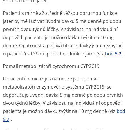
Snížená funkce jater
Pacienti s mírně až středně těžkou poruchou funkce
jater by měli užívat úvodní dávku 5 mg denně po dobu
prvních dvou týdnů léčby. V závislosti na individuální
odpovědi pacienta je možno dávku zvýšit na 10 mg
denně. Opatrnost a pečlivá titrace dávky jsou nezbytné
u pacientů s těžkou poruchou funkce jater (viz
bod 5.2
).
Pomalí metabolizátoři cytochromu CYP2C19
U pacientů o nichž je známo, že jsou pomalí
metabolizátoři enzymového systému CYP2C19, se
doporučuje úvodní dávka 5 mg denně po dobu prvních
dvou týdnů léčby. V závislosti na individuální odpovědi
pacienta je možno dávku zvýšit na 10 mg denně (viz
bod
5.2
).