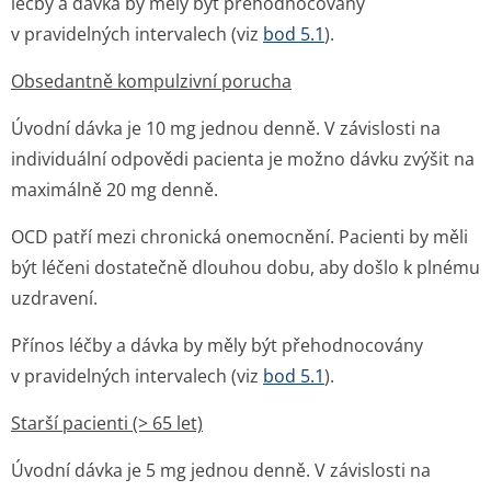
léčby a dávka by měly být přehodnocovány
v pravidelných intervalech (viz
bod 5.1
).
Obsedantně kompulzivní porucha
Úvodní dávka je 10 mg jednou denně. V závislosti na
individuální odpovědi pacienta je možno dávku zvýšit na
maximálně 20 mg denně.
OCD patří mezi chronická onemocnění. Pacienti by měli
být léčeni dostatečně dlouhou dobu, aby došlo k plnému
uzdravení.
Přínos léčby a dávka by měly být přehodnocovány
v pravidelných intervalech (viz
bod 5.1
).
Starší pacienti (> 65 let)
Úvodní dávka je 5 mg jednou denně. V závislosti na