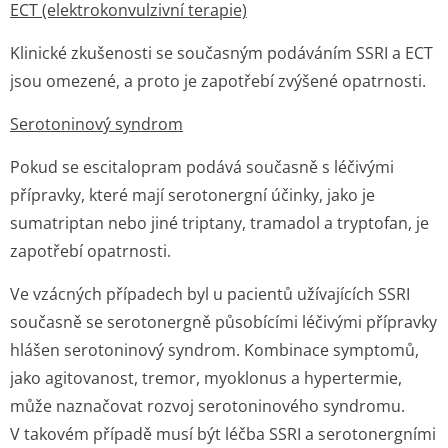
ECT (elektrokonvulzivní terapie)
Klinické zkušenosti se současným podáváním SSRI a ECT
jsou omezené, a proto je zapotřebí zvýšené opatrnosti.
Serotoninový syndrom
Pokud se escitalopram podává současně s léčivými
přípravky, které mají serotonergní účinky, jako je
sumatriptan nebo jiné triptany, tramadol a tryptofan, je
zapotřebí opatrnosti.
Ve vzácných případech byl u pacientů užívajících SSRI
současně se serotonergně působícími léčivými přípravky
hlášen serotoninový syndrom. Kombinace symptomů,
jako agitovanost, tremor, myoklonus a hypertermie,
může naznačovat rozvoj serotoninového syndromu.
V takovém případě musí být léčba SSRI a serotonergními