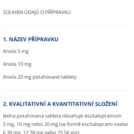
SOUHRN ÚDAJŮ O PŘÍPRAVKU
1. NÁZEV PŘÍPRAVKU
Anxila 5 mg
Anxila 10 mg
Anxila 20 mg potahované tablety
2. KVALITATIVNÍ A KVANTITATIVNÍ SLOŽENÍ
Jedna potahovaná tableta obsahuje escitalopramum
5 mg, 10 mg nebo 20 mg (ve formě escitaloprami oxalas
6,39 mg, 12,78 mg nebo 25,56 mg).