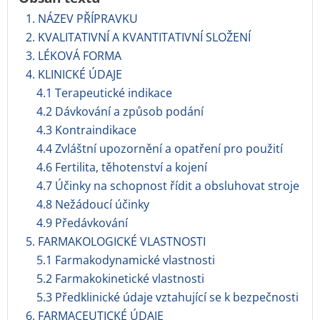
1. NÁZEV PŘÍPRAVKU
2. KVALITATIVNÍ A KVANTITATIVNÍ SLOŽENÍ
3. LÉKOVÁ FORMA
4. KLINICKÉ ÚDAJE
4.1 Terapeutické indikace
4.2 Dávkování a způsob podání
4.3 Kontraindikace
4.4 Zvláštní upozornění a opatření pro použití
4.6 Fertilita, těhotenství a kojení
4.7 Účinky na schopnost řídit a obsluhovat stroje
4.8 Nežádoucí účinky
4.9 Předávkování
5. FARMAKOLOGICKÉ VLASTNOSTI
5.1 Farmakodynamické vlastnosti
5.2 Farmakokinetické vlastnosti
5.3 Předklinické údaje vztahující se k bezpečnosti
6. FARMACEUTICKÉ ÚDAJE