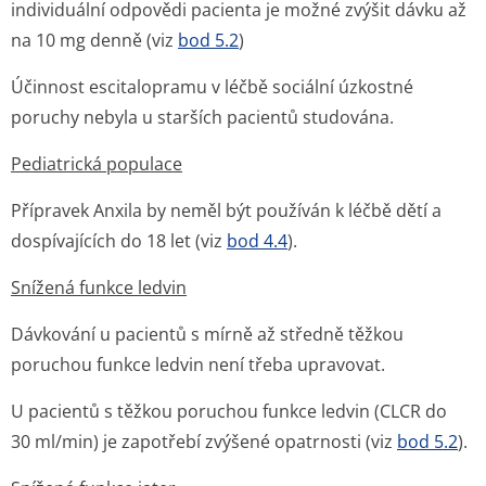
individuální odpovědi pacienta je možné zvýšit dávku až
na 10 mg denně (viz
bod 5.2
)
Účinnost escitalopramu v léčbě sociální úzkostné
poruchy nebyla u starších pacientů studována.
Pediatrická populace
Přípravek Anxila by neměl být používán k léčbě dětí a
dospívajících do 18 let (viz
bod 4.4
).
Snížená funkce ledvin
Dávkování u pacientů s mírně až středně těžkou
poruchou funkce ledvin není třeba upravovat.
U pacientů s těžkou poruchou funkce ledvin (CLCR do
30 ml/min) je zapotřebí zvýšené opatrnosti (viz
bod 5.2
).