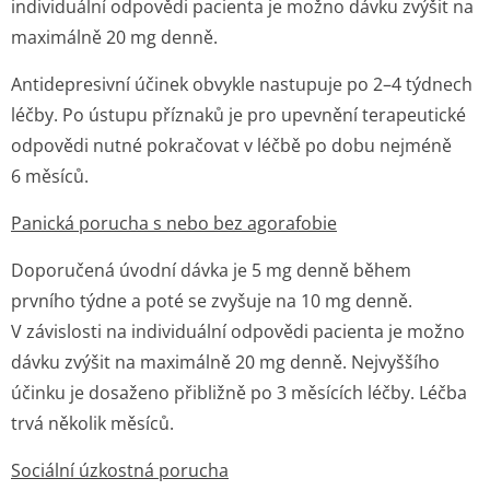
individuální odpovědi pacienta je možno dávku zvýšit na
maximálně 20 mg denně.
Antidepresivní účinek obvykle nastupuje po 2–4 týdnech
léčby. Po ústupu příznaků je pro upevnění terapeutické
odpovědi nutné pokračovat v léčbě po dobu nejméně
6 měsíců.
Panická porucha s nebo bez agorafobie
Doporučená úvodní dávka je 5 mg denně během
prvního týdne a poté se zvyšuje na 10 mg denně.
V závislosti na individuální odpovědi pacienta je možno
dávku zvýšit na maximálně 20 mg denně. Nejvyššího
účinku je dosaženo přibližně po 3 měsících léčby. Léčba
trvá několik měsíců.
Sociální úzkostná porucha