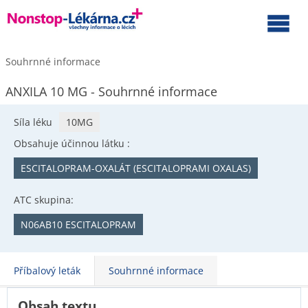
Souhrnné informace
ANXILA 10 MG - Souhrnné informace
Síla léku
10MG
Obsahuje účinnou látku :
ESCITALOPRAM-OXALÁT (ESCITALOPRAMI OXALAS)
ATC skupina:
N06AB10 ESCITALOPRAM
Příbalový leták
Souhrnné informace
Obsah textu