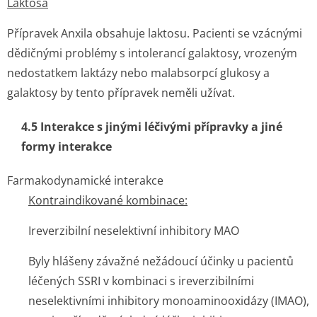
Laktosa
Přípravek Anxila obsahuje laktosu. Pacienti se vzácnými
dědičnými problémy s intolerancí galaktosy, vrozeným
nedostatkem laktázy nebo malabsorpcí glukosy a
galaktosy by tento přípravek neměli užívat.
4.5 Interakce s jinými léčivými přípravky a jiné
formy interakce
Farmakodynamické interakce
Kontraindikované kombinace:
Ireverzibilní neselektivní inhibitory MAO
Byly hlášeny závažné nežádoucí účinky u pacientů
léčených SSRI v kombinaci s ireverzibilními
neselektivními inhibitory monoaminooxidázy (IMAO),