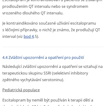
prodloužením QT intervalu nebo se syndromem
vrozeného dlouhého QT intervalu.
Je kontraindikováno současné užívání escitalopramu
s léčivými přípravky, o nichž je známo, že prodlužují QT
interval (viz
bod 4
.5).
4.4 Zvláštní upozornění a opatření pro použití
Následující zvláštní upozornění a opatření se vztahují na
terapeutickou skupinu SSRI (selektivní inhibitory
zpětného vychytávání serotoninu).
Pediatrická populace
Escitalopram by neměl být používán k terapii dětí a