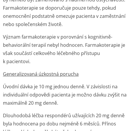
Farmakoterapie se doporučuje pouze tehdy, pokud
onemocnění podstatně omezuje pacienta v zaměstnání
nebo společenském životě.
Význam farmakoterapie v porovnání s kognitivně-
behaviorální terapií nebyl hodnocen. Farmakoterapie je
však součástí celkového léčebného přístupu
k pacientovi.
Generalizovaná úzkostná porucha
Úvodní dávka je 10 mg jednou denně. V závislosti na
individuální odpovědi pacienta je možno dávku zvýšit na
maximálně 20 mg denně.
Dlouhodobá léčba respondérů užívajících 20 mg denně
byla hodnocena po dobu nejméně 6 měsíců. Přínos