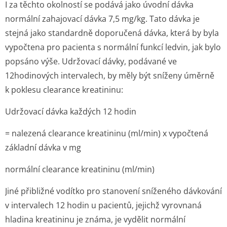
I za těchto okolností se podává jako úvodní dávka
normální zahajovací dávka 7,5 mg/kg. Tato dávka je
stejná jako standardně doporučená dávka, která by byla
vypočtena pro pacienta s normální funkcí ledvin, jak bylo
popsáno výše. Udržovací dávky, podávané ve
12hodinových intervalech, by měly být sníženy úměrně
k poklesu clearance kreatininu:
Udržovací dávka každých 12 hodin
= nalezená clearance kreatininu (ml/min) x vypočtená
základní dávka v mg
normální clearance kreatininu (ml/min)
Jiné přibližné vodítko pro stanovení sníženého dávkování
v intervalech 12 hodin u pacientů, jejichž vyrovnaná
hladina kreatininu je známa, je vydělit normální