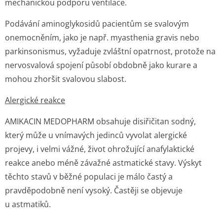
mechanickou podporu ventilace.
Podávání aminoglykosidů pacientům se svalovým
onemocněním, jako je např. myasthenia gravis nebo
parkinsonismus, vyžaduje zvláštní opatrnost, protože na
nervosvalová spojení působí obdobně jako kurare a
mohou zhoršit svalovou slabost.
Alergické reakce
AMIKACIN MEDOPHARM obsahuje disiřičitan sodný,
který může u vnímavých jedinců vyvolat alergické
projevy, i velmi vážné, život ohrožující anafylaktické
reakce anebo méně závažné astmatické stavy. Výskyt
těchto stavů v běžné populaci je málo častý a
pravděpodobně není vysoký. Častěji se objevuje
u astmatiků.