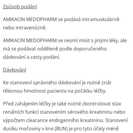
Způsob podání
AMIKACIN MEDOPHARM se podává intramuskulárně
nebo intravenózně.
AMIKACIN MEDOPHARM se nesmí mísit s jinými léky, ale
má se podávat odděleně podle doporučeného
dávkování a cesty podání.
Dávkování
Ke stanovení správného dávkování je nutné znát
tělesnou hmotnost pacienta na počátku léčby.
Před zahájením léčby je také nutné zkontrolovat stav
renálních funkcí stanovením sérového kreatininu nebo
výpočtem clearance endogenního kreatininu. Stanovení
dusíku močoviny v krvi (BUN) je pro tyto účely méně