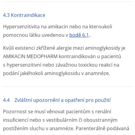
4.3 Kontraindikace
Hypersenzitivita na amikacin nebo na kteroukoli
pomocnou látku uvedenou v
bodě 6.1
..
Kvůli existenci zkřížené alergie mezi aminoglykosidy je
AMIKACIN MEDOPHARM kontraindikován u pacientů
s hypersenzitivní nebo závažnou toxickou reakcí na
podání jakéhokoli aminoglykosidu v anamnéze.
4.4 Zvláštní upozornění a opatření pro použití
Pozornost se musí věnovat pacientům s renální
insuficiencí nebo s vestibulárním či oboustranným
postižením sluchu v anamnéze. Parenterálně podávaná