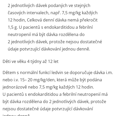
2 jednotlivých dávek podaných ve stejných
časových intervalech, např. 7,5 mg/kg každých
12 hodin, Celková denní dávka nemá překročit
1,5 g. U pacientů s endokarditidou a febrilní
neutropenií má být dávka rozdělena do
2 jednotlivých dávek, protože nejsou dostatečné
údaje potvrzující dávkování jednou denně.
Děti ve věku 4 týdny až 12 let
Dětem s normální funkcí ledvin se doporučuje dávka i.m.
nebo i.v. 15– 20 mg/kg/den, která může být podána
jednorázově nebo 7,5 mg/kg každých 12 hodin.
U pacientů s endokarditidou a febrilní neutropenií má
být dávka rozdělena do 2 jednotlivých dávek, protože
nejsou dostatečné údaje potvrzující dávkování