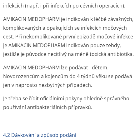
infekcích (např. i při infekcích po cévních operacích).
AMIKACIN MEDOPHARM je indikován k léčbě závažných,
komplikovaných a opakujících se infekcích močových
cest. Při nekomplikované první epizodě močové infekce
je AMIKACIN MEDOPHARM indikován pouze tehdy,
jestliže je původce necitlivý na méně toxická antibiotika.
AMIKACIN MEDOPHARM lze podávat i dětem.
Novorozencům a kojencům do 4 týdnů věku se podává
jen v naprosto nezbytných případech.
Je třeba se řídit oficiálními pokyny ohledně správného
používání antibakteriálních přípravků.
4.2 Dávkování a způsob podání