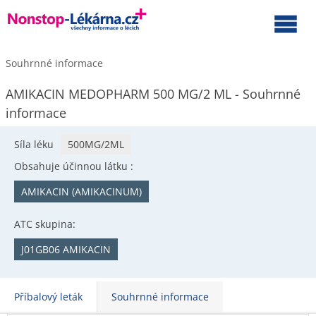
Souhrnné informace
AMIKACIN MEDOPHARM 500 MG/2 ML - Souhrnné
informace
Síla léku
500MG/2ML
Obsahuje účinnou látku :
AMIKACIN (AMIKACINUM)
ATC skupina:
J01GB06 AMIKACIN
Příbalový leták
Souhrnné informace