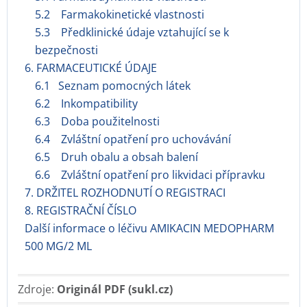
5.2 Farmakokinetické vlastnosti
5.3 Předklinické údaje vztahující se k
bezpečnosti
6. FARMACEUTICKÉ ÚDAJE
6.1 Seznam pomocných látek
6.2 Inkompatibility
6.3 Doba použitelnosti
6.4 Zvláštní opatření pro uchovávání
6.5 Druh obalu a obsah balení
6.6 Zvláštní opatření pro likvidaci přípravku
7. DRŽITEL ROZHODNUTÍ O REGISTRACI
8. REGISTRAČNÍ ČÍSLO
Další informace o léčivu AMIKACIN MEDOPHARM
500 MG/2 ML
Zdroje:
Originál PDF (sukl.cz)