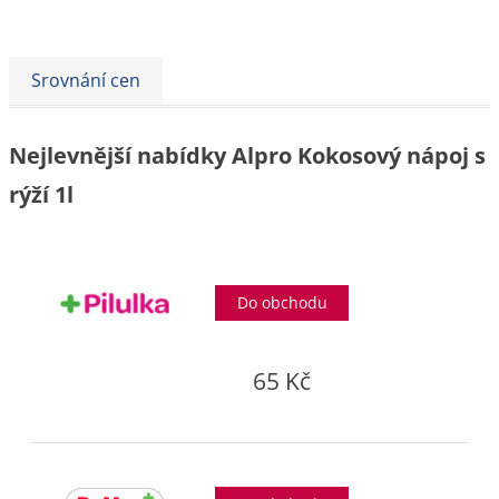
Srovnání cen
Nejlevnější nabídky Alpro Kokosový nápoj s
rýží 1l
Do obchodu
65 Kč