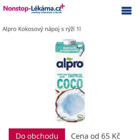
Alpro Kokosový nápoj s rýží 1l
Do obchodu
Cena od 65 Kč