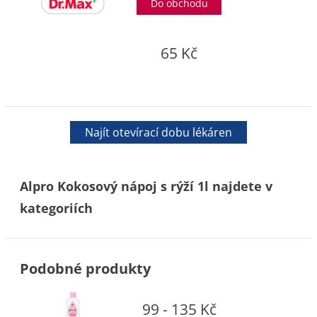
Do obchodu
65 Kč
Najít otevírací dobu lékáren
Alpro Kokosový nápoj s rýží 1l najdete v
kategoriích
Podobné produkty
99 - 135 Kč