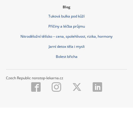
Blog
Tuková bulka pod kůží
Příčiny a léčba průjmu
Nitroděložní tělísko – cena, spolehlivost, rizika, hormony
Jarní detox těla i mysli
Bolest břicha
Czech Republic nonstop-lekarna.cz