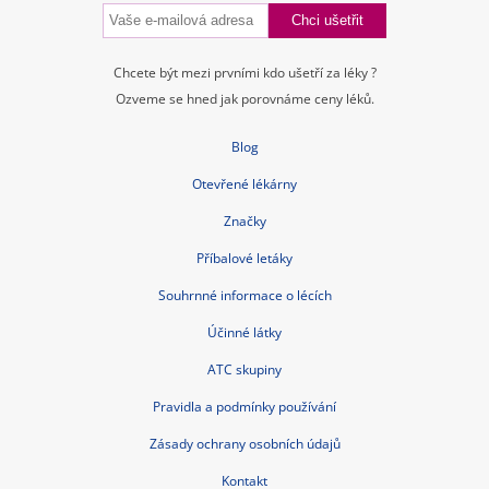
Chcete být mezi prvními kdo ušetří za léky ?
Ozveme se hned jak porovnáme ceny léků.
Blog
Otevřené lékárny
Značky
Příbalové letáky
Souhrnné informace o lécích
Účinné látky
ATC skupiny
Pravidla a podmínky používání
Zásady ochrany osobních údajů
Kontakt