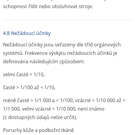
schopnost řídit nebo obsluhovat stroje.
4.8 Nežádoucí účinky
Nežádoucí účinky jsou seřazeny dle tříd orgánových
systémů. Frekvence výskytu nežádoucích účinků je
definována následujícím způsobem:
velmi časté > 1/10,
časté > 1/100 až < 1/10,
méně časté > 1/1 000 a < 1/100, vzácné > 1/10 000 až <
1/1 000, velmi vzácné < 1/10 000, není známo
(z dostupných údajů nelze určit).
Poruchy kůže a podkožní tkáně