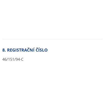
Chcete být mezi prvními kdo ušetří za léky ?
Ozveme se hned jak porovnáme ceny léků.
Blog
Otevřené lékárny
Značky
Příbalové letáky
Souhrnné informace o lécích