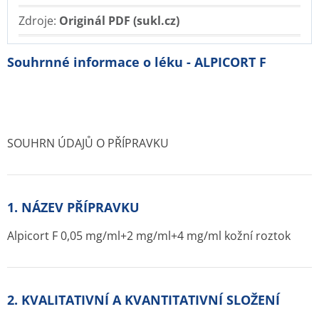
Zdroje:
Originál PDF (sukl.cz)
Souhrnné informace o léku - ALPICORT F
SOUHRN ÚDAJŮ O PŘÍPRAVKU
1. NÁZEV PŘÍPRAVKU
Alpicort F 0,05 mg/ml+2 m­g/ml+4 mg/ml kožní roztok
2. KVALITATIVNÍ A KVANTITATIVNÍ SLOŽENÍ