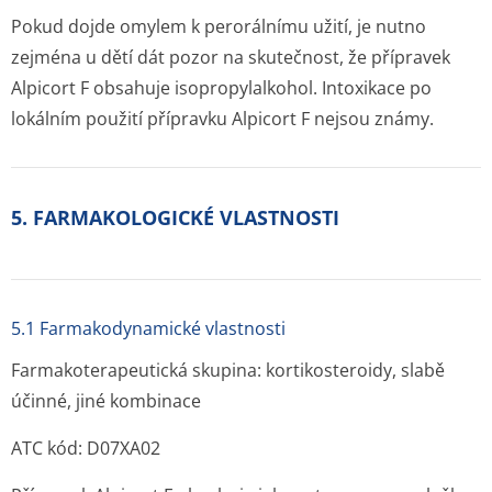
Pokud dojde omylem k perorálnímu užití, je nutno
zejména u dětí dát pozor na skutečnost, že přípravek
Alpicort F obsahuje isopropylalkohol. Intoxikace po
lokálním použití přípravku Alpicort F nejsou známy.
5. FARMAKOLOGICKÉ VLASTNOSTI
5.1 Farmakodynamické vlastnosti
Farmakoterapeutická skupina: kortikosteroidy, slabě
účinné, jiné kombinace
ATC kód: D07XA02