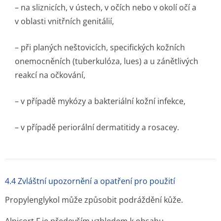
– na sliznicích, v ústech, v očích nebo v okolí očí a
v oblasti vnitřních genitálií,
– při planých neštovicích, specifických kožních
onemocněních (tuberkulóza, lues) a u zánětlivých
reakcí na očkování,
– v případě mykózy a bakteriální kožní infekce,
– v případě periorální dermatitidy a rosacey.
4.4 Zvláštní upozornění a opatření pro použití
Propylenglykol může způsobit podráždění kůže.