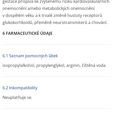
gestace přispívá ke zvýšenému riziku kardiovaskulárních
onemocnění a/nebo metabolických onemocnění
v dospělém věku a k trvalé změně hustoty receptorů
glukokortikoidů, přeměně neurotransmiterů a chování.
6 FARMACEUTICKÉ ÚDAJE
6.1 Seznam pomocných látek
isopropylalkohol, propylenglykol, arginin, čištěná voda
6.2 Inkompatibility
Neuplatňuje se.