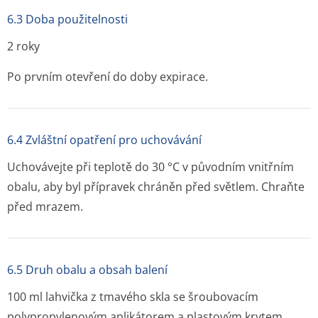
6.3 Doba použitelnosti
2 roky
Po prvním otevření do doby expirace.
6.4 Zvláštní opatření pro uchovávání
Uchovávejte při teplotě do 30 °C v původním vnitřním
obalu, aby byl přípravek chráněn před světlem. Chraňte
před mrazem.
6.5 Druh obalu a obsah balení
100 ml lahvička z tmavého skla se šroubovacím
polypropylenovým aplikátorem a plastovým krytem,