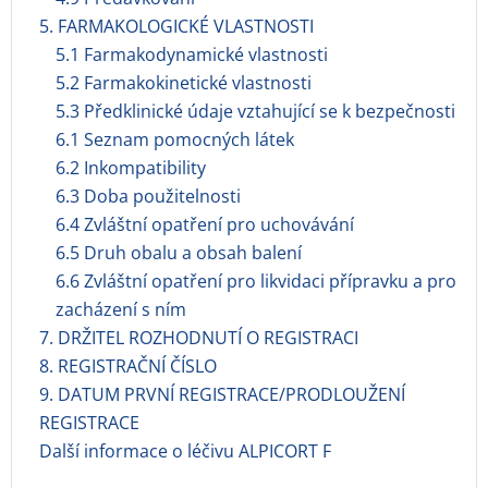
5. FARMAKOLOGICKÉ VLASTNOSTI
5.1 Farmakodynamické vlastnosti
5.2 Farmakokinetické vlastnosti
5.3 Předklinické údaje vztahující se k bezpečnosti
6.1 Seznam pomocných látek
6.2 Inkompatibility
6.3 Doba použitelnosti
6.4 Zvláštní opatření pro uchovávání
6.5 Druh obalu a obsah balení
6.6 Zvláštní opatření pro likvidaci přípravku a pro
zacházení s ním
7. DRŽITEL ROZHODNUTÍ O REGISTRACI
8. REGISTRAČNÍ ČÍSLO
9. DATUM PRVNÍ REGISTRACE/PRODLOUŽENÍ
REGISTRACE
Další informace o léčivu ALPICORT F