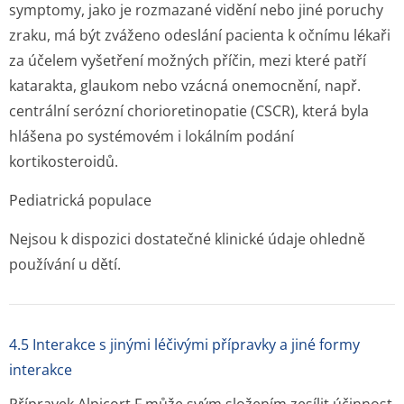
symptomy, jako je rozmazané vidění nebo jiné poruchy
zraku, má být zváženo odeslání pacienta k očnímu lékaři
za účelem vyšetření možných příčin, mezi které patří
katarakta, glaukom nebo vzácná onemocnění, např.
centrální serózní chorioretinopatie (CSCR), která byla
hlášena po systémovém i lokálním podání
kortikosteroidů.
Pediatrická populace
Nejsou k dispozici dostatečné klinické údaje ohledně
používání u dětí.
4.5 Interakce s jinými léčivými přípravky a jiné formy
interakce