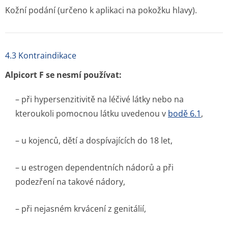
Kožní podání (určeno k aplikaci na pokožku hlavy).
4.3 Kontraindikace
Alpicort F se nesmí používat:
– při hypersenzitivitě na léčivé látky nebo na
kteroukoli pomocnou látku uvedenou v
bodě 6.1
,
– u kojenců, dětí a dospívajících do 18 let,
– u estrogen dependentních nádorů a při
podezření na takové nádory,
– při nejasném krvácení z genitálií,