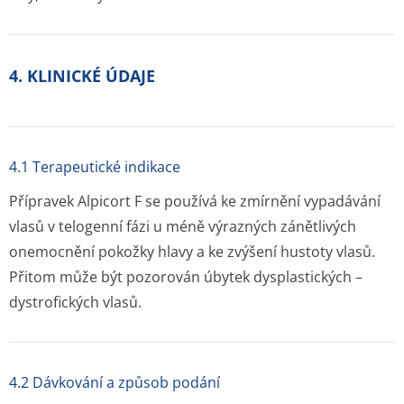
4. KLINICKÉ ÚDAJE
4.1 Terapeutické indikace
Přípravek Alpicort F se používá ke zmírnění vypadávání
vlasů v telogenní fázi u méně výrazných zánětlivých
onemocnění pokožky hlavy a ke zvýšení hustoty vlasů.
Přitom může být pozorován úbytek dysplastických –
dystrofických vla­sů.
4.2 Dávkování a způsob podání