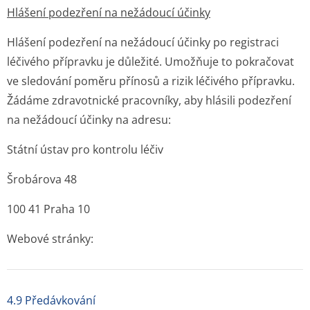
Hlášení podezření na nežádoucí účinky
Hlášení podezření na nežádoucí účinky po registraci
léčivého přípravku je důležité. Umožňuje to pokračovat
ve sledování poměru přínosů a rizik léčivého přípravku.
Žádáme zdravotnické pracovníky, aby hlásili podezření
na nežádoucí účinky na adresu:
Státní ústav pro kontrolu léčiv
Šrobárova 48
100 41 Praha 10
Webové stránky:
4.9 Předávkování