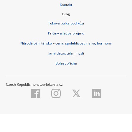
Kontakt
Blog
Tuková bulka pod kůží
Příčiny a léčba průjmu
Nitroděložní tělísko – cena, spolehlivost, rizika, hormony
Jarní detox těla i mysli
Bolest břicha
Czech Republic nonstop-lekarna.cz