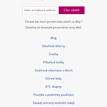
Chcete být mezi prvními kdo ušetří za léky ?
Ozveme se hned jak porovnáme ceny léků.
Blog
Otevřené lékárny
Značky
Příbalové letáky
Souhrnné informace o lécích
Účinné látky
ATC skupiny
Pravidla a podmínky používání
Zásady ochrany osobních údajů