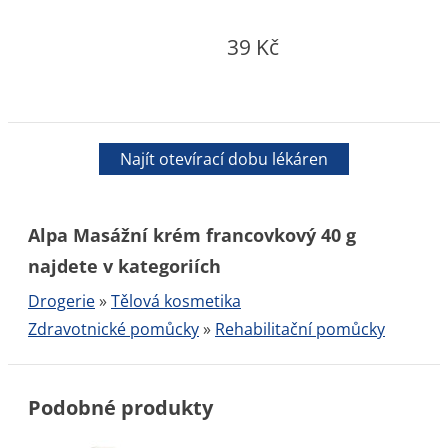
39 Kč
Najít otevírací dobu lékáren
Alpa Masážní krém francovkový 40 g
najdete v kategoriích
Drogerie
»
Tělová kosmetika
Zdravotnické pomůcky
»
Rehabilitační pomůcky
Podobné produkty