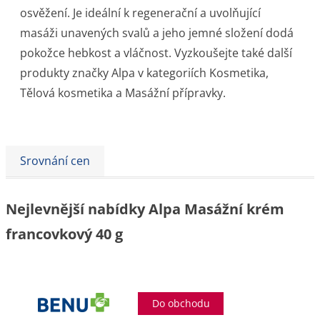
osvěžení. Je ideální k regenerační a uvolňující
masáži unavených svalů a jeho jemné složení dodá
pokožce hebkost a vláčnost. Vyzkoušejte také další
produkty značky Alpa v kategoriích Kosmetika,
Tělová kosmetika a Masážní přípravky.
Srovnání cen
Nejlevnější nabídky Alpa Masážní krém
francovkový 40 g
Do obchodu