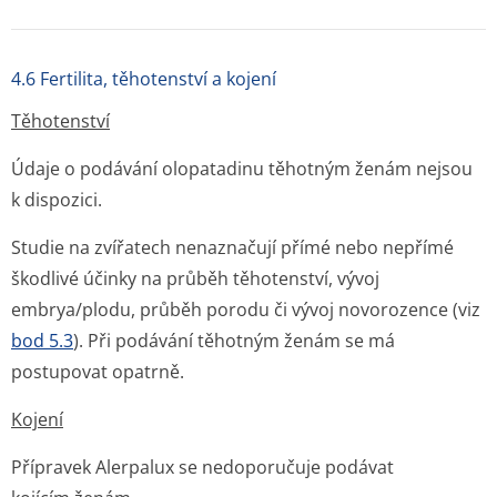
4.6 Fertilita, těhotenství a kojení
Těhotenství
Údaje o podávání olopatadinu těhotným ženám nejsou
k dispozici.
Studie na zvířatech nenaznačují přímé nebo nepřímé
škodlivé účinky na průběh těhotenství, vývoj
embrya/plodu, průběh porodu či vývoj novorozence (viz
bod 5.3
). Při podávání těhotným ženám se má
postupovat opatrně.
Kojení
Přípravek Alerpalux se nedoporučuje podávat