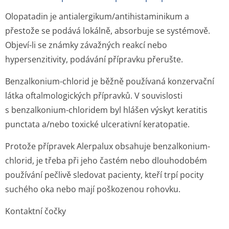
Olopatadin je antialergikum/an­tihistaminikum a
přestože se podává lokálně, absorbuje se systémově.
Objeví-li se známky závažných reakcí nebo
hypersenzitivity, podávání přípravku přerušte.
Benzalkonium-chlorid je běžně používaná konzervační
látka oftalmologických přípravků. V souvislosti
s benzalkonium-chloridem byl hlášen výskyt keratitis
punctata a/nebo toxické ulcerativní keratopatie.
Protože přípravek Alerpalux obsahuje benzalkonium-
chlorid, je třeba při jeho častém nebo dlouhodobém
používání pečlivě sledovat pacienty, kteří trpí pocity
suchého oka nebo mají poškozenou rohovku.
Kontaktní čočky