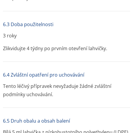
6.3 Doba použitelnosti
3 roky
Zlikvidujte 4 týdny po prvním otevření lahvičky.
6.4 Zvláštní opatření pro uchovávání
Tento léčivý přípravek nevyžaduje žádné zvláštní
podmínky uchovávání.
6.5 Druh obalu a obsah balení
Bílá 5 ml lahvička z nízkohustotního polyethylenu (LDPE)