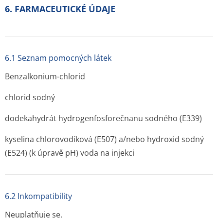
6. FARMACEUTICKÉ ÚDAJE
6.1 Seznam pomocných látek
Benzalkonium-chlorid
chlorid sodný
dodekahydrát hydrogenfosfo­rečnanu sodného (E339)
kyselina chlorovodíková (E507) a/nebo hydroxid sodný
(E524) (k úpravě pH) voda na injekci
6.2 Inkompatibility
Neuplatňuje se.