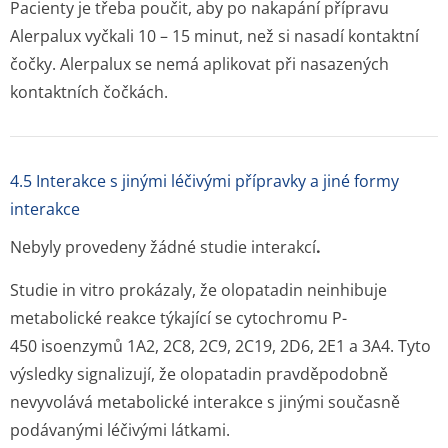
Pacienty je třeba poučit, aby po nakapání přípravu
Alerpalux vyčkali 10 – 15 minut, než si nasadí kontaktní
čočky. Alerpalux se nemá aplikovat při nasazených
kontaktních čočkách.
4.5 Interakce s jinými léčivými přípravky a jiné formy
interakce
Nebyly provedeny žádné studie interakcí
.
Studie
in vitro
prokázaly, že olopatadin neinhibuje
metabolické reakce týkající se cytochromu P-
450 isoenzymů 1A2, 2C8, 2C9, 2C19, 2D6, 2E1 a 3A4. Tyto
výsledky signalizují, že olopatadin pravděpodobně
nevyvolává metabolické interakce s jinými současně
podávanými léčivými látkami.