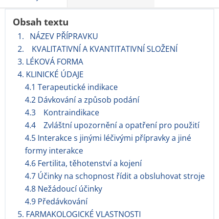
Obsah textu
1. NÁZEV PŘÍPRAVKU
2. KVALITATIVNÍ A KVANTITATIVNÍ SLOŽENÍ
3. LÉKOVÁ FORMA
4. KLINICKÉ ÚDAJE
4.1 Terapeutické indikace
4.2 Dávkování a způsob podání
4.3 Kontraindikace
4.4 Zvláštní upozornění a opatření pro použití
4.5 Interakce s jinými léčivými přípravky a jiné
formy interakce
4.6 Fertilita, těhotenství a kojení
4.7 Účinky na schopnost řídit a obsluhovat stroje
4.8 Nežádoucí účinky
4.9 Předávkování
5. FARMAKOLOGICKÉ VLASTNOSTI