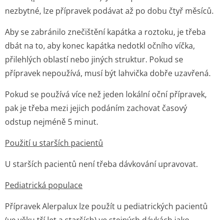
nezbytné, lze přípravek podávat až po dobu čtyř měsíců.
Aby se zabránilo znečištění kapátka a roztoku, je třeba
dbát na to, aby konec kapátka nedotkl očního víčka,
přilehlých oblastí nebo jiných struktur. Pokud se
přípravek nepoužívá, musí být lahvička dobře uzavřená.
Pokud se používá více než jeden lokální oční přípravek,
pak je třeba mezi jejich podáním zachovat časový
odstup nejméně 5 minut.
Použití u starších pacientů
U starších pacientů není třeba dávkování upravovat.
Pediatrická populace
Přípravek Alerpalux lze použít u pediatrických pacientů