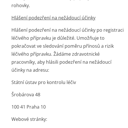
rohovky.
Hlášení podezření na nežádoucí účinky
Hlášení podezření na nežádoucí účinky po registraci
léčivého přípravku je důležité. Umožňuje to
pokračovat ve sledování poměru přínosů a rizik
léčivého přípravku. Žádáme zdravotnické
pracovníky, aby hlásili podezření na nežádoucí
účinky na adresu:
Státní ústav pro kontrolu léčiv
Šrobárova 48
100 41 Praha 10
Webové stránky: