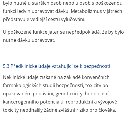
bylo nutné u starších osob nebo u osob s poškozenou
funkcí ledvin upravovat dávku. Metabolizmus v játrech
představuje vedlejší cestu vylučování.
U poškozené funkce jater se nepředpokládá, že by bylo
nutné dávku upravovat.
5.3 Předklinické údaje vztahující se k bezpečnosti
Neklinické údaje získané na základě konvenčních
farmakologických studií bezpečnosti, toxicity po
opakovaném podávání, genotoxicity, hodnocení
kancerogenního potenciálu, reprodukční a vývojové
toxicity neodhalily žádné zvláštní riziko pro člověka.