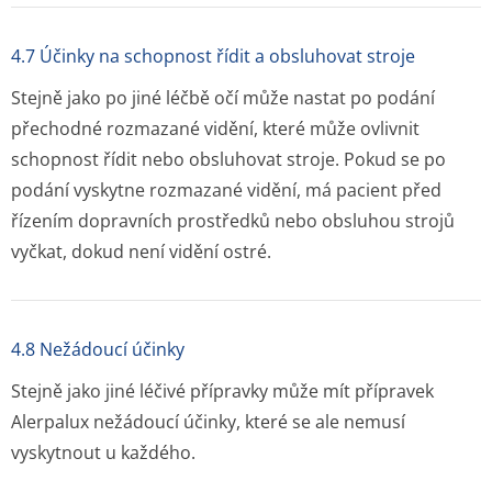
4.7 Účinky na schopnost řídit a obsluhovat stroje
Stejně jako po jiné léčbě očí může nastat po podání
přechodné rozmazané vidění, které může ovlivnit
schopnost řídit nebo obsluhovat stroje. Pokud se po
podání vyskytne rozmazané vidění, má pacient před
řízením dopravních prostředků nebo obsluhou strojů
vyčkat, dokud není vidění ostré.
4.8 Nežádoucí účinky
Stejně jako jiné léčivé přípravky může mít přípravek
Alerpalux nežádoucí účinky, které se ale nemusí
vyskytnout u každého.