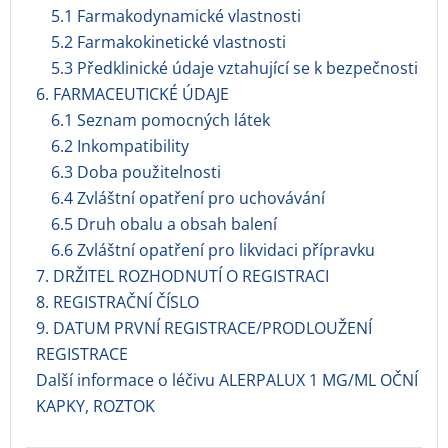
5.1 Farmakodynamické vlastnosti
5.2 Farmakokinetické vlastnosti
5.3 Předklinické údaje vztahující se k bezpečnosti
6. FARMACEUTICKÉ ÚDAJE
6.1 Seznam pomocných látek
6.2 Inkompatibility
6.3 Doba použitelnosti
6.4 Zvláštní opatření pro uchovávání
6.5 Druh obalu a obsah balení
6.6 Zvláštní opatření pro likvidaci přípravku
7. DRŽITEL ROZHODNUTÍ O REGISTRACI
8. REGISTRAČNÍ ČÍSLO
9. DATUM PRVNÍ REGISTRACE/PRODLOUŽENÍ
REGISTRACE
Další informace o léčivu ALERPALUX 1 MG/ML OČNÍ
KAPKY, ROZTOK