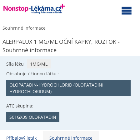
Souhrnné informace
ALERPALUX 1 MG/ML OČNÍ KAPKY, ROZTOK -
Souhrnné informace
Síla léku
1MG/ML
Obsahuje účinnou látku :
OLOPATADIN-HYDROCHLORID (OLOPATADINI
HYDROCHLORIDUM)
ATC skupina:
S01GX09 OLOPATADIN
Příbalový leták
Souhrnné informace