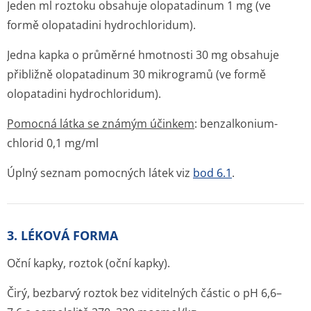
Jeden ml roztoku obsahuje olopatadinum 1 mg (ve
formě olopatadini hydrochloridum).
Jedna kapka o průměrné hmotnosti 30 mg obsahuje
přibližně olopatadinum 30 mikrogramů (ve formě
olopatadini hydrochloridum).
Pomocná látka se známým účinkem
: benzalkonium-
chlorid 0,1 mg/ml
Úplný seznam pomocných látek viz
bod 6.1
.
3. LÉKOVÁ FORMA
Oční kapky, roztok (oční kapky).
Čirý, bezbarvý roztok bez viditelných částic o pH 6,6–