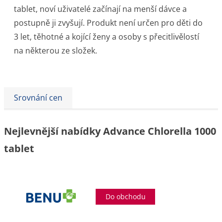
tablet, noví uživatelé začínají na menší dávce a
postupně ji zvyšují. Produkt není určen pro děti do
3 let, těhotné a kojící ženy a osoby s přecitlivělostí
na některou ze složek.
Srovnání cen
Nejlevnější nabídky Advance Chlorella 1000
tablet
Do obchodu