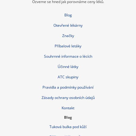
Ozveme se hned jak porovnáme ceny léků.
Blog
Otevřené lékárny
Značky
Příbalové letáky
Souhrnné informace o lécích
Účinné látky
ATC skupiny
Pravidla a podmínky používání
Zásady ochrany osobních údajů
Kontakt
Blog
Tuková bulka pod kůží