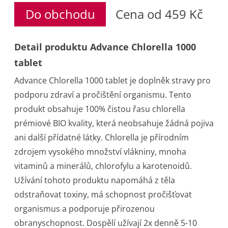
Do obchodu
Cena od 459 Kč
Detail produktu Advance Chlorella 1000
tablet
Advance Chlorella 1000 tablet je doplněk stravy pro
podporu zdraví a pročištění organismu. Tento
produkt obsahuje 100% čistou řasu chlorella
prémiové BIO kvality, která neobsahuje žádná pojiva
ani další přídatné látky. Chlorella je přírodním
zdrojem vysokého množství vlákniny, mnoha
vitaminů a minerálů, chlorofylu a karotenoidů.
Užívání tohoto produktu napomáhá z těla
odstraňovat toxiny, má schopnost pročišťovat
organismus a podporuje přirozenou
obranyschopnost. Dospělí užívají 2x denně 5-10