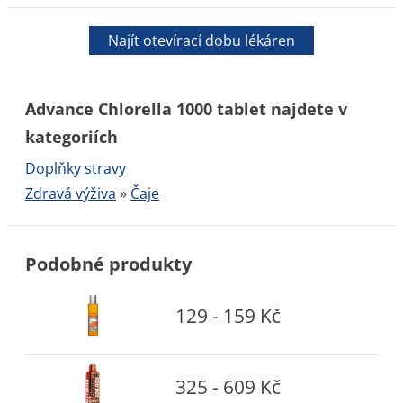
Najít otevírací dobu lékáren
Advance Chlorella 1000 tablet najdete v
kategoriích
Doplňky stravy
Zdravá výživa
»
Čaje
Podobné produkty
129 - 159 Kč
325 - 609 Kč