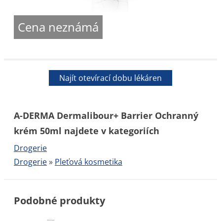
Cena neznámá
Najít otevírací dobu lékáren
A-DERMA Dermalibour+ Barrier Ochranný
krém 50ml najdete v kategoriích
Drogerie
Drogerie
»
Pleťová kosmetika
Podobné produkty