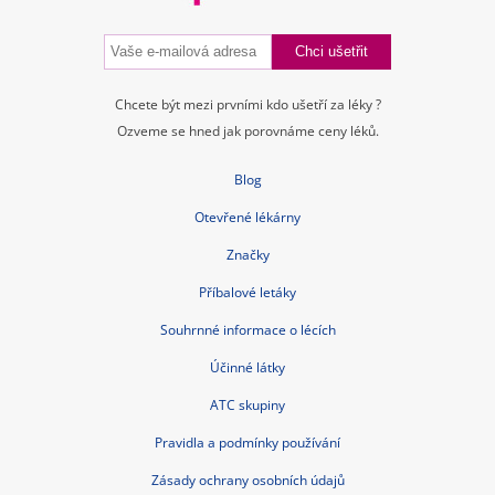
Chcete být mezi prvními kdo ušetří za léky ?
Ozveme se hned jak porovnáme ceny léků.
Blog
Otevřené lékárny
Značky
Příbalové letáky
Souhrnné informace o lécích
Účinné látky
ATC skupiny
Pravidla a podmínky používání
Zásady ochrany osobních údajů