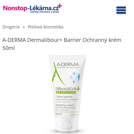
Drogerie
»
Pleťová kosmetika
A-DERMA Dermalibour+ Barrier Ochranný krém
50ml